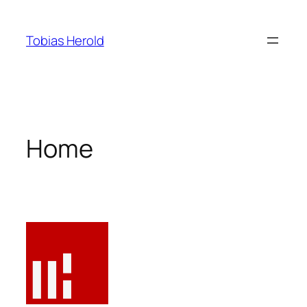
Zum
Inhalt
Tobias Herold
springen
Home