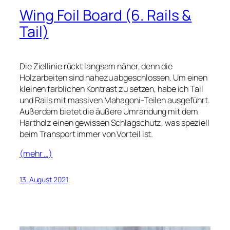
Wing Foil Board (6. Rails &
Tail)
Die Ziellinie rückt langsam näher, denn die
Holzarbeiten sind nahezu abgeschlossen. Um einen
kleinen farblichen Kontrast zu setzen, habe ich Tail
und Rails mit massiven Mahagoni-Teilen ausgeführt.
Außerdem bietet die äußere Umrandung mit dem
Hartholz einen gewissen Schlagschutz, was speziell
beim Transport immer von Vorteil ist.
(mehr …)
13. August 2021