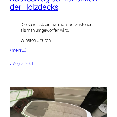
der Holzdecks
Die Kunst ist, einmal mehr aufzustehen,
als man umgeworfen wird.
Winston Churchill
(mehr …)
7. August 2021