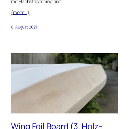
mit Flachsfaser einplane.
(mehr …)
6. August 2021
Wing Foil Board (3. Holz-