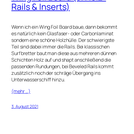
Rails & Inserts)
Wenn ich ein Wing Foil Board baue, dann bekommt
es natürlich kein Glasfaser- oder Carbonlaminat
sondern eine schöne Holzhülle. Der schwierigste
Teil sind dabei immer die Rails. Bei klassischen
Surfbretter baut man diese aus mehreren dünnen
Schichten Holz auf und shapt anschließend die
passenden Rundungen, bei Beveled Rails kommt
zusätzlich noch der schräge Übergang ins
Unterwasserschiff hinzu.
(mehr …)
3. August 2021