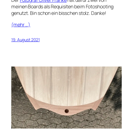
Der
Fotograf Oliver Franke
hat dafür zwei von
meinen Boards als Requisiten beim Fotoshooting
genutzt. Bin schon ein bisschen stolz. Danke!
(mehr …)
19. August 2021