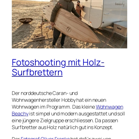
Fotoshooting mit Holz-
Surfbrettern
Der norddeutsche Caran- und
Wohnwagenhersteller Hobby hat ein neuen
Wohnwagen im Programm. Das kleine
Wohnwagen
Beachy
ist simpel und modern ausgestattet und soll
eine jüngere Zielgruppe erschliessen. Da passen
Surfbretter aus Holz natürlich gut ins Konzept.