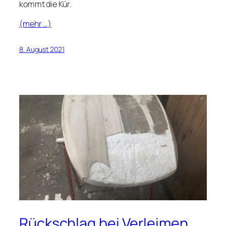
kommt die Kür.
(mehr …)
8. August 2021
Rückschlag bei Verleimen