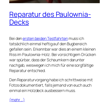
Reparatur des Paulownia-
Decks
Bei den
ersten beiden Testfahrten
muss ich
tatsächlich einmal heftig auf den Bugbereich
gefallen sein. Erkennbar war dies an einem kleinen
Riss im Paulownia-Holz. Bei vorsichtigem Drücken
war spürbar, dass der Schaumkern darunter
nachgab, weswegen ich mich für eine sorgfältige
Reparatur entschied.
Den Reparaturvorgang habe ich schrittweise mit
Fotos dokumentiert, falls jemand von euch auch
einmal ein Holzdeck ausbessern muss.
(mehr …)