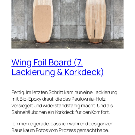
Wing Foil Board (7.
Lackierung & Korkdeck)
Fertig. Im letzten Schritt kam nun eine Lackierung
mit Bio-Epoxy drauf, die das Paulownia-Holz
versiegelt und widerstandsfähig macht. Und als
Sahnehäubchen ein Korkdeck für den Komfort.
Ich merke gerade, dass ich während des ganzen
Baus kaum Fotos vom Prozess gemacht habe.