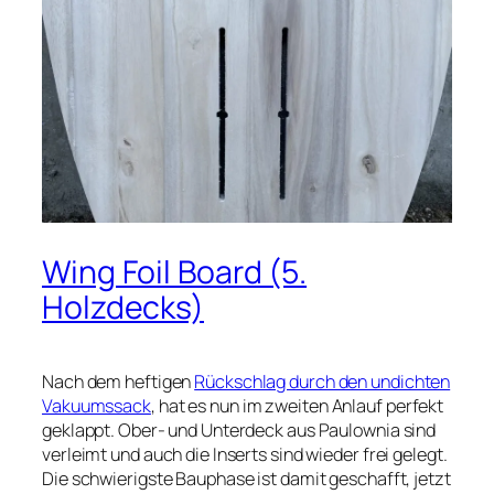
Wing Foil Board (5.
Holzdecks)
Nach dem heftigen
Rückschlag durch den undichten
Vakuumssack
, hat es nun im zweiten Anlauf perfekt
geklappt. Ober- und Unterdeck aus Paulownia sind
verleimt und auch die Inserts sind wieder frei gelegt.
Die schwierigste Bauphase ist damit geschafft, jetzt