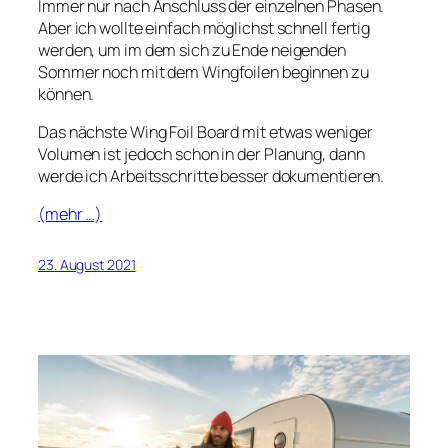
Immer nur nach Anschluss der einzelnen Phasen.
Aber ich wollte einfach möglichst schnell fertig
werden, um im dem sich zu Ende neigenden
Sommer noch mit dem Wingfoilen beginnen zu
können.
Das nächste Wing Foil Board mit etwas weniger
Volumen ist jedoch schon in der Planung, dann
werde ich Arbeitsschritte besser dokumentieren.
(mehr …)
23. August 2021