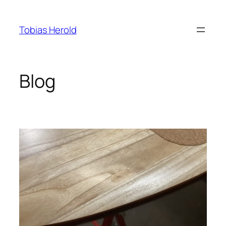
Zum
Inhalt
Tobias Herold
springen
Blog