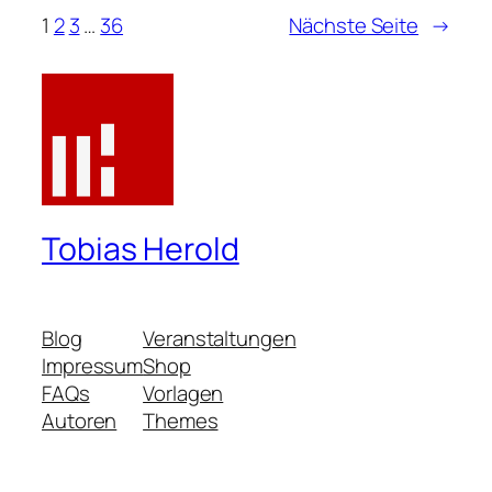
1
2
3
…
36
Nächste Seite
→
Tobias Herold
Blog
Veranstaltungen
Impressum
Shop
FAQs
Vorlagen
Autoren
Themes