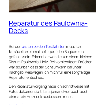
Reparatur des Paulownia-
Decks
Bei den
ersten beiden Testfahrten
muss ich
tatsächlich einmal heftig auf den Bugbereich
gefallen sein. Erkennbar war dies an einem kleinen
Riss im Paulownia-Holz. Bei vorsichtigem Drücken
war spürbar, dass der Schaumkern darunter
nachgab, weswegen ich mich für eine sorgfältige
Reparatur entschied.
Den Reparaturvorgang habe ich schrittweise mit
Fotos dokumentiert, falls jemand von euch auch
einmal ein Holzdeck ausbessern muss.