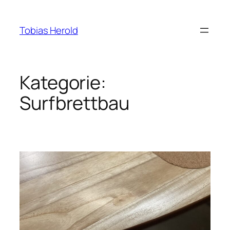
Zum
Inhalt
Tobias Herold
springen
Kategorie:
Surfbrettbau