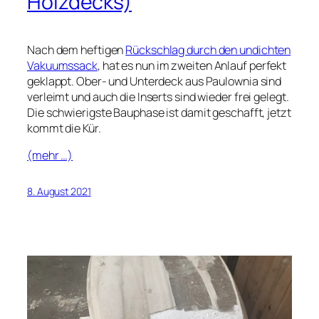
Holzdecks)
Nach dem heftigen
Rückschlag durch den undichten
Vakuumssack
, hat es nun im zweiten Anlauf perfekt
geklappt. Ober- und Unterdeck aus Paulownia sind
verleimt und auch die Inserts sind wieder frei gelegt.
Die schwierigste Bauphase ist damit geschafft, jetzt
kommt die Kür.
(mehr …)
8. August 2021