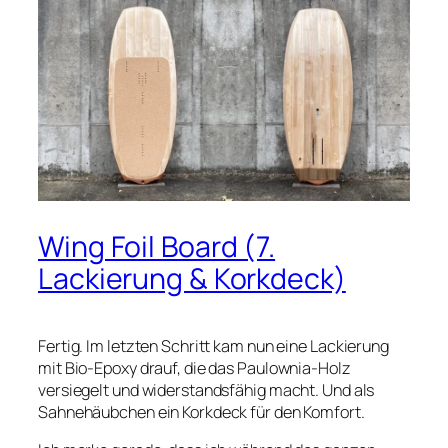
Wing Foil Board (7.
Lackierung & Korkdeck)
Fertig. Im letzten Schritt kam nun eine Lackierung
mit Bio-Epoxy drauf, die das Paulownia-Holz
versiegelt und widerstandsfähig macht. Und als
Sahnehäubchen ein Korkdeck für den Komfort.