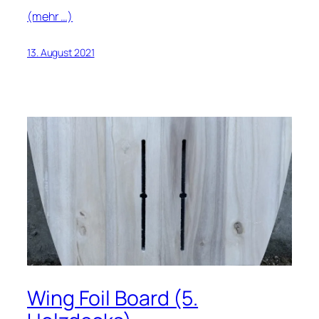
(mehr …)
13. August 2021
Wing Foil Board (5.