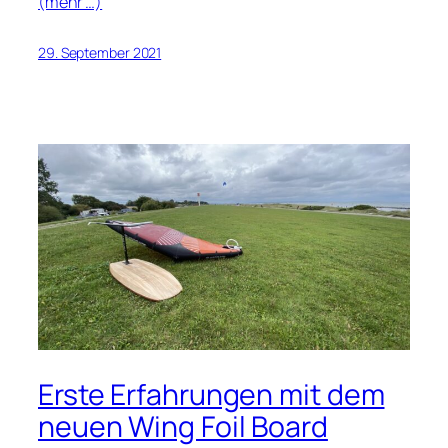
(mehr …)
29. September 2021
Erste Erfahrungen mit dem
neuen Wing Foil Board