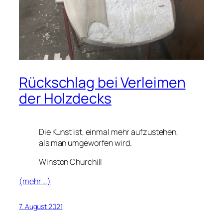
Rückschlag bei Verleimen
der Holzdecks
Die Kunst ist, einmal mehr aufzustehen,
als man umgeworfen wird.
Winston Churchill
(mehr …)
7. August 2021