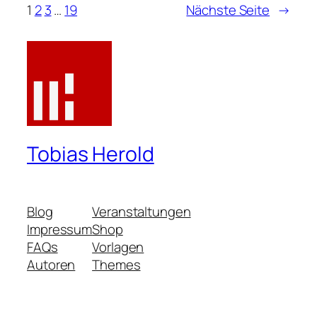
1
2
3
…
19
Nächste Seite
→
Tobias Herold
Blog
Veranstaltungen
Impressum
Shop
FAQs
Vorlagen
Autoren
Themes