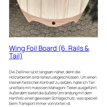
Wing Foil Board (6. Rails &
Tail)
Die Ziellinie rückt langsam näher, denn die
Holzarbeiten sind nahezu abgeschlossen. Um einen
kleinen farblichen Kontrast zu setzen, habe ich Tail
und Rails mit massiven Mahagoni-Teilen ausgeführt.
Außerdem bietet die äußere Umrandung mit dem
Hartholz einen gewissen Schlagschutz, was speziell
beim Transport immer von Vorteil ist.