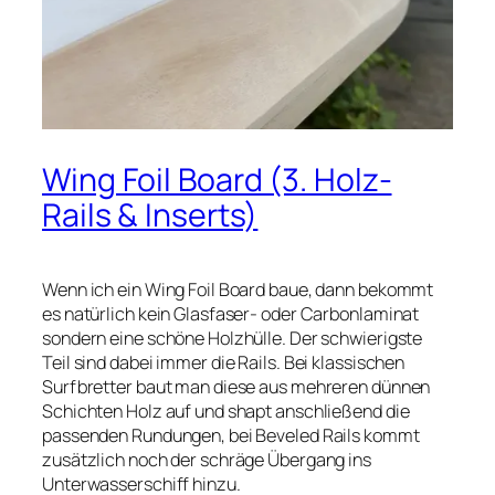
Wing Foil Board (3. Holz-
Rails & Inserts)
Wenn ich ein Wing Foil Board baue, dann bekommt
es natürlich kein Glasfaser- oder Carbonlaminat
sondern eine schöne Holzhülle. Der schwierigste
Teil sind dabei immer die Rails. Bei klassischen
Surfbretter baut man diese aus mehreren dünnen
Schichten Holz auf und shapt anschließend die
passenden Rundungen, bei Beveled Rails kommt
zusätzlich noch der schräge Übergang ins
Unterwasserschiff hinzu.