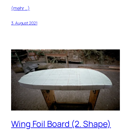
(mehr …)
3. August 2021
Wing Foil Board (2. Shape)