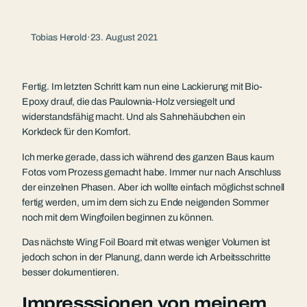
Tobias Herold
·
23. August 2021
Fertig. Im letzten Schritt kam nun eine Lackierung mit Bio-
Epoxy drauf, die das Paulownia-Holz versiegelt und
widerstandsfähig macht. Und als Sahnehäubchen ein
Korkdeck für den Komfort.
Ich merke gerade, dass ich während des ganzen Baus kaum
Fotos vom Prozess gemacht habe. Immer nur nach Anschluss
der einzelnen Phasen. Aber ich wollte einfach möglichst schnell
fertig werden, um im dem sich zu Ende neigenden Sommer
noch mit dem Wingfoilen beginnen zu können.
Das nächste Wing Foil Board mit etwas weniger Volumen ist
jedoch schon in der Planung, dann werde ich Arbeitsschritte
besser dokumentieren.
Impresssionen von meinem