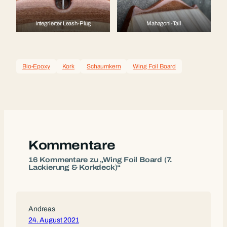
Integrierter Leash-Plug
Mahagoni-Tail
Bio-Epoxy
Kork
Schaumkern
Wing Foil Board
Kommentare
16 Kommentare zu „Wing Foil Board (7.
Lackierung & Korkdeck)“
Andreas
24. August 2021