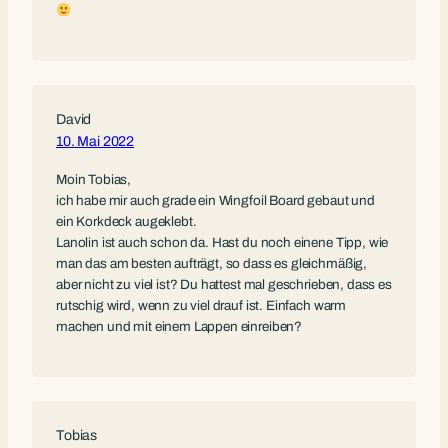
David
10. Mai 2022
Moin Tobias,
ich habe mir auch grade ein Wingfoil Board gebaut und
ein Korkdeck augeklebt.
Lanolin ist auch schon da. Hast du noch einene Tipp, wie
man das am besten aufträgt, so dass es gleichmäßig,
aber nicht zu viel ist? Du hattest mal geschrieben, dass es
rutschig wird, wenn zu viel drauf ist. Einfach warm
machen und mit einem Lappen einreiben?
Tobias