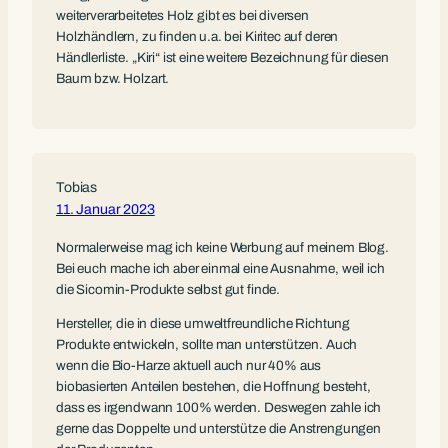
weiterverarbeitetes Holz gibt es bei diversen
Holzhändlern, zu finden u.a. bei Kiritec auf deren
Händlerliste. „Kiri“ ist eine weitere Bezeichnung für diesen
Baum bzw. Holzart.
Tobias
11. Januar 2023
Normalerweise mag ich keine Werbung auf meinem Blog.
Bei euch mache ich aber einmal eine Ausnahme, weil ich
die Sicomin-Produkte selbst gut finde.
Hersteller, die in diese umweltfreundliche Richtung
Produkte entwickeln, sollte man unterstützen. Auch
wenn die Bio-Harze aktuell auch nur 40% aus
biobasierten Anteilen bestehen, die Hoffnung besteht,
dass es irgendwann 100% werden. Deswegen zahle ich
gerne das Doppelte und unterstütze die Anstrengungen