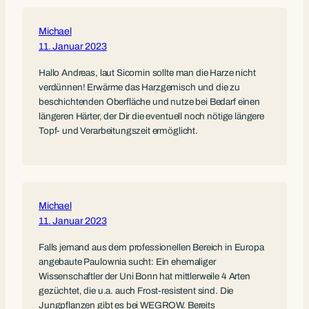
Michael
11. Januar 2023
Hallo Andreas, laut Sicomin sollte man die Harze nicht
verdünnen! Erwärme das Harzgemisch und die zu
beschichtenden Oberfläche und nutze bei Bedarf einen
längeren Härter, der Dir die eventuell noch nötige längere
Topf- und Verarbeitungszeit ermöglicht.
Michael
11. Januar 2023
Falls jemand aus dem professionellen Bereich in Europa
angebaute Paulownia sucht: Ein ehemaliger
Wissenschaftler der Uni Bonn hat mittlerweile 4 Arten
gezüchtet, die u.a. auch Frost-resistent sind. Die
Jungpflanzen gibt es bei WEGROW. Bereits