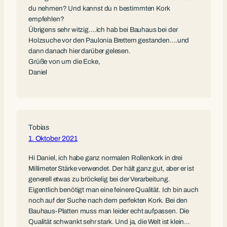
du nehmen? Und kannst du n bestimmten Kork
empfehlen?
Übrigens sehr witzig….ich hab bei Bauhaus bei der
Holzsuche vor den Paulonia Brettern gestanden….und
dann danach hier darüber gelesen.
Grüße von um die Ecke,
Daniel
Tobias
1. Oktober 2021
Hi Daniel, ich habe ganz normalen Rollenkork in drei
Millimeter Stärke verwendet. Der hält ganz gut, aber er ist
generell etwas zu bröckelig bei der Verarbeitung.
Eigentlich benötigt man eine feinere Qualität. Ich bin auch
noch auf der Suche nach dem perfekten Kork. Bei den
Bauhaus-Platten muss man leider echt aufpassen. Die
Qualität schwankt sehr stark. Und ja, die Welt ist klein…