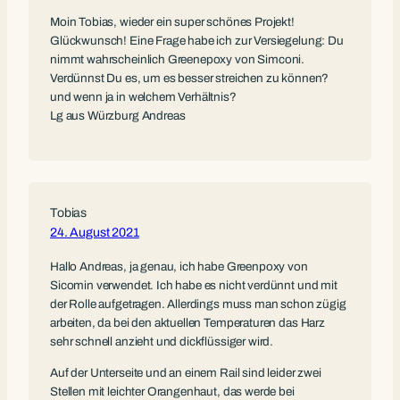
Moin Tobias, wieder ein super schönes Projekt!
Glückwunsch! Eine Frage habe ich zur Versiegelung: Du
nimmt wahrscheinlich Greenepoxy von Simconi.
Verdünnst Du es, um es besser streichen zu können?
und wenn ja in welchem Verhältnis?
Lg aus Würzburg Andreas
Tobias
24. August 2021
Hallo Andreas, ja genau, ich habe Greenpoxy von
Sicomin verwendet. Ich habe es nicht verdünnt und mit
der Rolle aufgetragen. Allerdings muss man schon zügig
arbeiten, da bei den aktuellen Temperaturen das Harz
sehr schnell anzieht und dickflüssiger wird.
Auf der Unterseite und an einem Rail sind leider zwei
Stellen mit leichter Orangenhaut, das werde bei