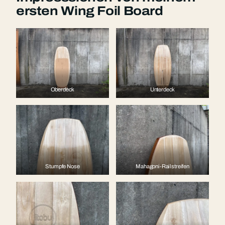
ersten Wing Foil Board
Oberdeck
Unterdeck
Stumpfe Nose
Mahagoni-Railstreifen