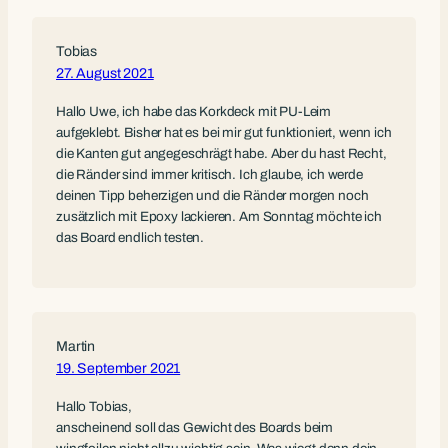
Tobias
27. August 2021
Hallo Uwe, ich habe das Korkdeck mit PU-Leim
aufgeklebt. Bisher hat es bei mir gut funktioniert, wenn ich
die Kanten gut angegeschrägt habe. Aber du hast Recht,
die Ränder sind immer kritisch. Ich glaube, ich werde
deinen Tipp beherzigen und die Ränder morgen noch
zusätzlich mit Epoxy lackieren. Am Sonntag möchte ich
das Board endlich testen.
Martin
19. September 2021
Hallo Tobias,
anscheinend soll das Gewicht des Boards beim