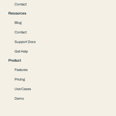
Contact
Resources
Blog
Contact
Support Docs
Get Help
Product
Features
Pricing
Use Cases
Demo