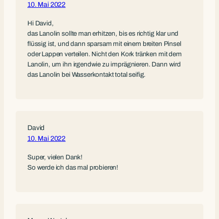
10. Mai 2022
Hi David,
das Lanolin sollte man erhitzen, bis es richtig klar und
flüssig ist, und dann sparsam mit einem breiten Pinsel
oder Lappen verteilen. Nicht den Kork tränken mit dem
Lanolin, um ihn irgendwie zu imprägnieren. Dann wird
das Lanolin bei Wasserkontakt total seifig.
David
10. Mai 2022
Super, vielen Dank!
So werde ich das mal probieren!