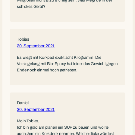
wingfoilen nicht allzu wichtig sein. Was wiegt denn dein
schickes Gerät?
Tobias
20. September 2021
Es wiegt mit Korkpad exakt acht Kilogramm. Die
Versiegelung mit Bio-Epoxy hat leider das Gewicht gegen
Ende noch einmal hoch getrieben.
Daniel
30. September 2021
Moin Tobias,
Ich bin grad am planen ein SUP zu bauen und wollte
auch gern ein Korkdeck nehmen. Welche dicke würdest