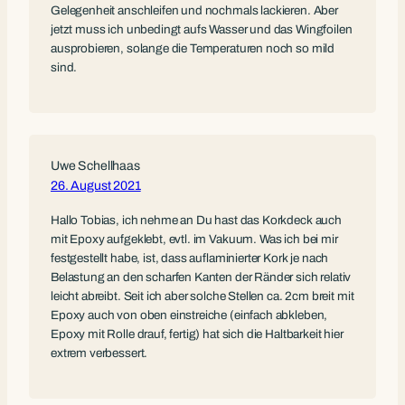
Gelegenheit anschleifen und nochmals lackieren. Aber
jetzt muss ich unbedingt aufs Wasser und das Wingfoilen
ausprobieren, solange die Temperaturen noch so mild
sind.
Uwe Schellhaas
26. August 2021
Hallo Tobias, ich nehme an Du hast das Korkdeck auch
mit Epoxy aufgeklebt, evtl. im Vakuum. Was ich bei mir
festgestellt habe, ist, dass auflaminierter Kork je nach
Belastung an den scharfen Kanten der Ränder sich relativ
leicht abreibt. Seit ich aber solche Stellen ca. 2cm breit mit
Epoxy auch von oben einstreiche (einfach abkleben,
Epoxy mit Rolle drauf, fertig) hat sich die Haltbarkeit hier
extrem verbessert.