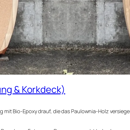
rung & Korkdeck)
ung mit Bio-Epoxy drauf, die das Paulownia-Holz versieg