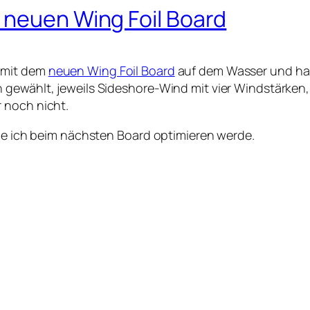
 neuen Wing Foil Board
 mit dem
neuen Wing Foil Board
auf dem Wasser und hab
 gewählt, jeweils Sideshore-Wind mit vier Windstärken,
 noch nicht.
die ich beim nächsten Board optimieren werde.