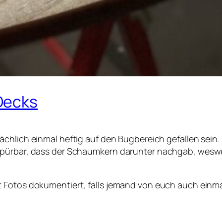
Decks
ächlich einmal heftig auf den Bugbereich gefallen sein.
spürbar, dass der Schaumkern darunter nachgab, wesweg
t Fotos dokumentiert, falls jemand von euch auch einm