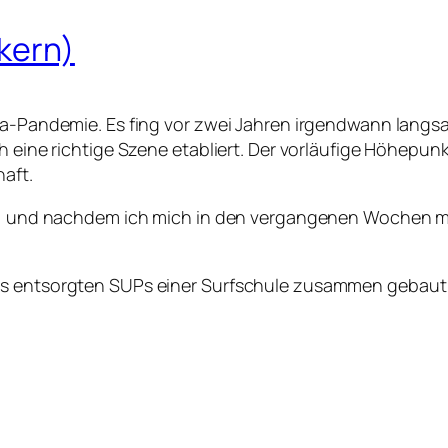
kern)
ona-Pandemie. Es fing vor zwei Jahren irgendwann lang
h eine richtige Szene etabliert. Der vorläufige Höhepunk
aft.
er, und nachdem ich mich in den vergangenen Wochen me
aus entsorgten SUPs einer Surfschule zusammen gebaut