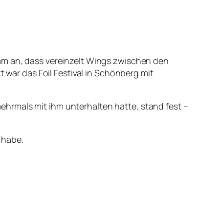
sam an, dass vereinzelt Wings zwischen den
t war das Foil Festival in Schönberg mit
hrmals mit ihm unterhalten hatte, stand fest –
 habe.