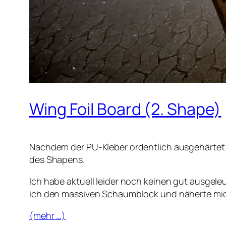
Wing Foil Board (2. Shape)
Nachdem der PU-Kleber ordentlich ausgehärtet 
des Shapens.
Ich habe aktuell leider noch keinen gut ausgel
ich den massiven Schaumblock und näherte mich
(mehr …)