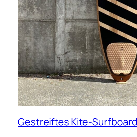
Gestreiftes Kite-Surfboard