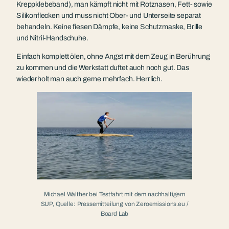
Kreppklebeband), man kämpft nicht mit Rotznasen, Fett- sowie
Silikonflecken und muss nicht Ober- und Unterseite separat
behandeln. Keine fiesen Dämpfe, keine Schutzmaske, Brille
und Nitril-Handschuhe.
Einfach komplett ölen, ohne Angst mit dem Zeug in Berührung
zu kommen und die Werkstatt duftet auch noch gut. Das
wiederholt man auch gerne mehrfach. Herrlich.
Michael Walther bei Testfahrt mit dem nachhaltigem
SUP, Quelle: Pressemitteilung von Zeroemissions.eu /
Board Lab