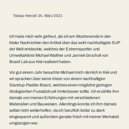
Tobias Herold
·
24. März 2021
Ich habe mich sehr gefreut, als ich am Wochenende in den
Kieler Nachrichten den Artikel über das wohl nachhaltigste SUP
der Welt entdeckte, welches der Extremsportler und
Umweltaktivist Michael Walther und Jannek Grocholl von
Board Lab aus Kiel realisiert haben.
Vor gut einem Jahr besuchte Michael mich nämlich in Kiel und
wir sprachen über seine Vision von einem nachhaltigen
Standup-Paddle-Board, welches einen möglichst geringen
ökologischen Fussabdruck hinterlassen sollte. Ich erzählte ihm
damals von meinen Erfahrungen mit verschiedenen
Materialien und Bauweisen. Allerdings konnte ich ihm damals
selbst nicht weiterhelfen, da ich beruflich leider zu stark
eingespannt und außerdem gerade frisch mit meiner Werkstatt
umgezogen war.