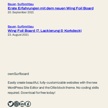
Bauen
, 
Surfbrettbau
Erste Erfahrungen mit dem neuen Wing Foil Board
20. September 2021
Bauen
, 
Surfbrettbau
Wing Foil Board (7. Lackierung & Korkdeck)
23. August 2021
ownSurfboard
Easily create beautiful, fully-customizable websites with the new
WordPress Site Editor and the Ollie block theme. No coding skills
required. Download for free today!
Twitter
Instagram
LinkedIn
Facebook