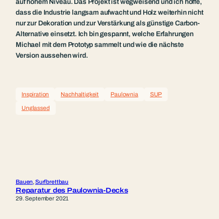
auf hohem Niveau. Das Projekt ist wegweisend und ich hoffe,
dass die Industrie langsam aufwacht und Holz weiterhin nicht
nur zur Dekoration und zur Verstärkung als günstige Carbon-
Alternative einsetzt. Ich bin gespannt, welche Erfahrungen
Michael mit dem Prototyp sammelt und wie die nächste
Version aussehen wird.
Inspiration
Nachhaltigkeit
Paulownia
SUP
Unglassed
Bauen
, 
Surfbrettbau
Reparatur des Paulownia-Decks
29. September 2021