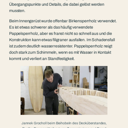
Übergangspunkte und Details, die dabei gelöst werden
mussten.
Beim Innengerüst wurde offenbar Birkensperrholz verwendet.
Es ist etwas schwerer als das häufig verwendete
Pappelsperrholz, aber es franst nicht so schnell aus und die
Konstruktion kann etwas filigraner ausfallen. Im Schadensfall
ist zudem deutlich wasserresistenter. Pappelsperrholz neigt
doch stark zum Schimmeln, wenn es mit Wasser in Kontakt
kommt und verliert an Standfestigkeit.
Jannek Grocholl beim Beihobeln des Decküberstandes,