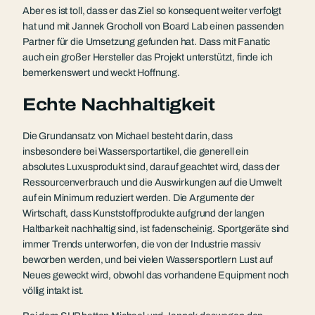
Aber es ist toll, dass er das Ziel so konsequent weiter verfolgt
hat und mit Jannek Grocholl von Board Lab einen passenden
Partner für die Umsetzung gefunden hat. Dass mit Fanatic
auch ein großer Hersteller das Projekt unterstützt, finde ich
bemerkenswert und weckt Hoffnung.
Echte Nachhaltigkeit
Die Grundansatz von Michael besteht darin, dass
insbesondere bei Wassersportartikel, die generell ein
absolutes Luxusprodukt sind, darauf geachtet wird, dass der
Ressourcenverbrauch und die Auswirkungen auf die Umwelt
auf ein Minimum reduziert werden. Die Argumente der
Wirtschaft, dass Kunststoffprodukte aufgrund der langen
Haltbarkeit nachhaltig sind, ist fadenscheinig. Sportgeräte sind
immer Trends unterworfen, die von der Industrie massiv
beworben werden, und bei vielen Wassersportlern Lust auf
Neues geweckt wird, obwohl das vorhandene Equipment noch
völlig intakt ist.