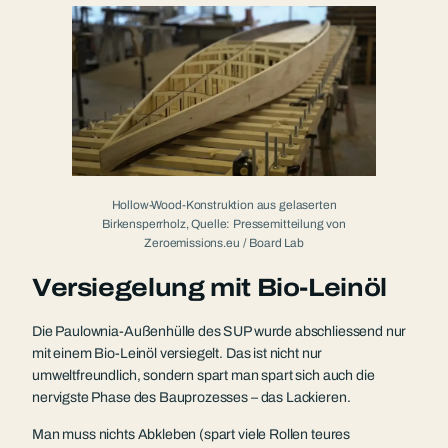
Hollow-Wood-Konstruktion aus gelaserten
Birkensperrholz, Quelle: Pressemitteilung von
Zeroemissions.eu / Board Lab
Versiegelung mit Bio-Leinöl
Die Paulownia-Außenhülle des SUP wurde abschliessend nur
mit einem Bio-Leinöl versiegelt. Das ist nicht nur
umweltfreundlich, sondern spart man spart sich auch die
nervigste Phase des Bauprozesses – das Lackieren.
Man muss nichts Abkleben (spart viele Rollen teures