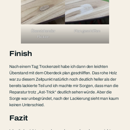
Überstehender
Plan geschliffen
Flicken
Finish
Nach einem Tag Trockenzeit habe ich dann den leichten
Überstand mit dem Oberdeck plan geschliffen. Das rohe Holz
war zu diesem Zeitpunkt natürlich noch deutlich heller als der
bereits lackierte Teil und ich machte mir Sorgen, dass man die
Reparatur trotz „Ast-Trick“ deutlich sehen würde. Aber die
Sorge war unbegründet, nach der Lackierung sieht man kaum
keinen Unterschied.
Fazit