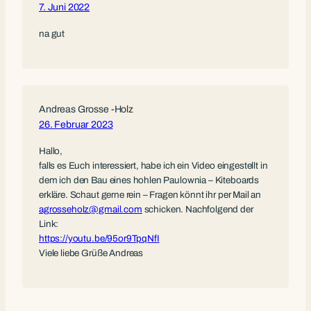
7. Juni 2022
na gut
Andreas Grosse -Holz
26. Februar 2023
Hallo,
falls es Euch interessiert, habe ich ein Video eingestellt in
dem ich den Bau eines hohlen Paulownia – Kiteboards
erkläre. Schaut gerne rein – Fragen könnt ihr per Mail an
agrosseholz@gmail.com
schicken. Nachfolgend der
Link:
https://youtu.be/95or9TpqNfI
Viele liebe Grüße Andreas