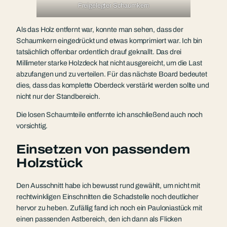
Freigelegter Schaumkern
Als das Holz entfernt war, konnte man sehen, dass der
Schaumkern eingedrückt und etwas komprimiert war. Ich bin
tatsächlich offenbar ordentlich drauf geknallt. Das drei
Millimeter starke Holzdeck hat nicht ausgereicht, um die Last
abzufangen und zu verteilen. Für das nächste Board bedeutet
dies, dass das komplette Oberdeck verstärkt werden sollte und
nicht nur der Standbereich.
Die losen Schaumteile entfernte ich anschließend auch noch
vorsichtig.
Einsetzen von passendem
Holzstück
Den Ausschnitt habe ich bewusst rund gewählt, um nicht mit
rechtwinkligen Einschnitten die Schadstelle noch deutlicher
hervor zu heben. Zufällig fand ich noch ein Pauloniastück mit
einen passenden Astbereich, den ich dann als Flicken