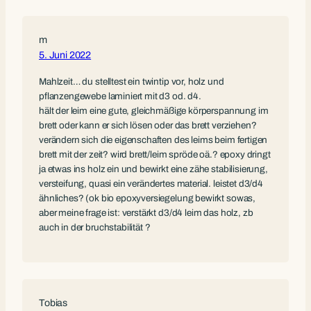
m
5. Juni 2022
Mahlzeit… du stelltest ein twintip vor, holz und
pflanzengewebe laminiert mit d3 od. d4.
hält der leim eine gute, gleichmäßige körperspannung im
brett oder kann er sich lösen oder das brett verziehen?
verändern sich die eigenschaften des leims beim fertigen
brett mit der zeit? wird brett/leim spröde oä.? epoxy dringt
ja etwas ins holz ein und bewirkt eine zähe stabilisierung,
versteifung, quasi ein verändertes material. leistet d3/d4
ähnliches? (ok bio epoxyversiegelung bewirkt sowas,
aber meine frage ist: verstärkt d3/d4 leim das holz, zb
auch in der bruchstabilität ?
Tobias