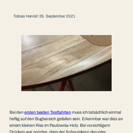
Tobias Herold
·
29. September 2021
Bei den
ersten beiden Testfahrten
muss ich tatsächlich einmal
heftig auf den Bugbereich gefallen sein. Erkennbar war dies an
einem kleinen Riss im Paulownia-Holz. Bei vorsichtigem
Drücken war spürbar, dass der Schaumkern darunter