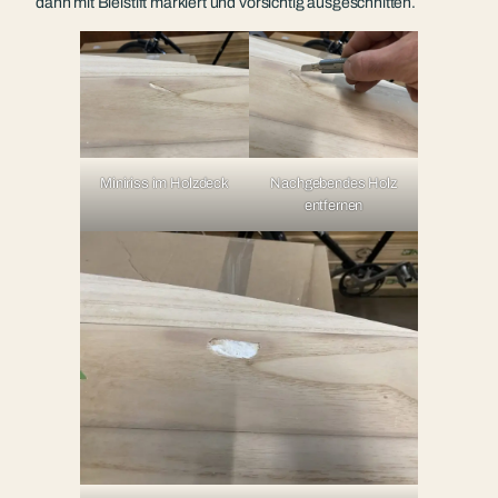
dann mit Bleistift markiert und vorsichtig ausgeschnitten.
Miniriss im Holzdeck
Nachgebendes Holz
entfernen