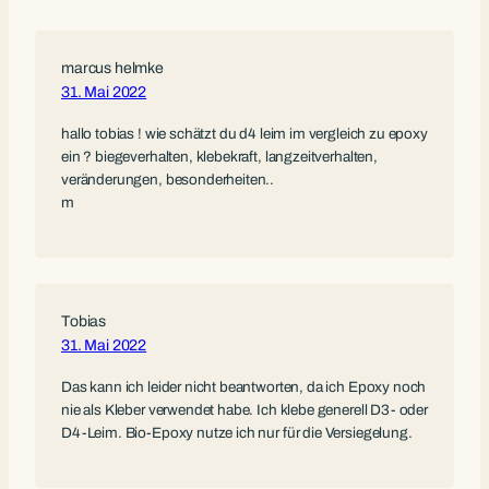
marcus helmke
31. Mai 2022
hallo tobias ! wie schätzt du d4 leim im vergleich zu epoxy
ein ? biegeverhalten, klebekraft, langzeitverhalten,
veränderungen, besonderheiten..
m
Tobias
31. Mai 2022
Das kann ich leider nicht beantworten, da ich Epoxy noch
nie als Kleber verwendet habe. Ich klebe generell D3- oder
D4-Leim. Bio-Epoxy nutze ich nur für die Versiegelung.