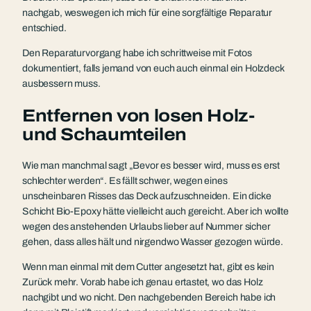
nachgab, weswegen ich mich für eine sorgfältige Reparatur
entschied.
Den Reparaturvorgang habe ich schrittweise mit Fotos
dokumentiert, falls jemand von euch auch einmal ein Holzdeck
ausbessern muss.
Entfernen von losen Holz-
und Schaumteilen
Wie man manchmal sagt „Bevor es besser wird, muss es erst
schlechter werden“. Es fällt schwer, wegen eines
unscheinbaren Risses das Deck aufzuschneiden. Ein dicke
Schicht Bio-Epoxy hätte vielleicht auch gereicht. Aber ich wollte
wegen des anstehenden Urlaubs lieber auf Nummer sicher
gehen, dass alles hält und nirgendwo Wasser gezogen würde.
Wenn man einmal mit dem Cutter angesetzt hat, gibt es kein
Zurück mehr. Vorab habe ich genau ertastet, wo das Holz
nachgibt und wo nicht. Den nachgebenden Bereich habe ich