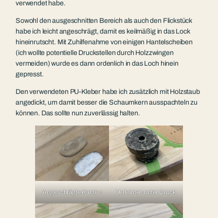
verwendet habe.
Sowohl den ausgeschnitten Bereich als auch den Flickstück
habe ich leicht angeschrägt, damit es keilmäßig in das Lock
hineinrutscht. Mit Zuhilfenahme von einigen Hantelscheiben
(ich wollte potentielle Druckstellen durch Holzzwingen
vermeiden) wurde es dann ordenlich in das Loch hinein
gepresst.
Den verwendeten PU-Kleber habe ich zusätzlich mit Holzstaub
angedickt, um damit besser die Schaumkern ausspachteln zu
können. Das sollte nun zuverlässig halten.
Angeschrägte Kanten
Verleimen unter Druck