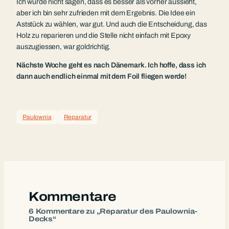
Ich würde nicht sagen, dass es besser als vorher aussieht,
aber ich bin sehr zufrieden mit dem Ergebnis. Die Idee ein
Aststück zu wählen, war gut. Und auch die Entscheidung, das
Holz zu reparieren und die Stelle nicht einfach mit Epoxy
auszugiessen, war goldrichtig.
Nächste Woche geht es nach Dänemark. Ich hoffe, dass ich
dann auch endlich einmal mit dem Foil fliegen werde!
Paulownia
Reparatur
Kommentare
6 Kommentare zu „Reparatur des Paulownia-
Decks“