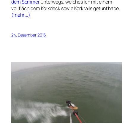
dem Sommer
unterwegs, welches ich mit einem
vollflächigem Korkdeck sowie Korkrails getunt habe.
(mehr …)
24. Dezember 2016