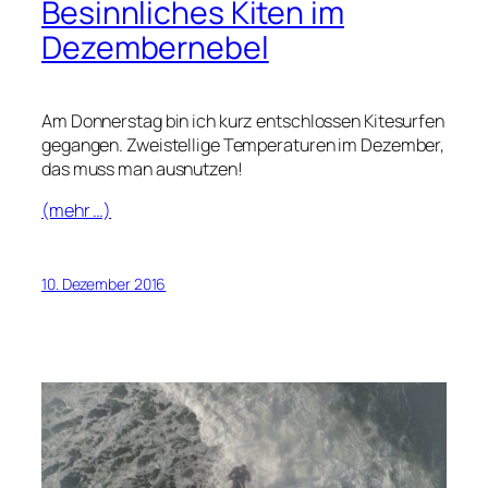
Besinnliches Kiten im
Dezembernebel
Am Donnerstag bin ich kurz entschlossen Kitesurfen
gegangen. Zweistellige Temperaturen im Dezember,
das muss man ausnutzen!
(mehr …)
10. Dezember 2016