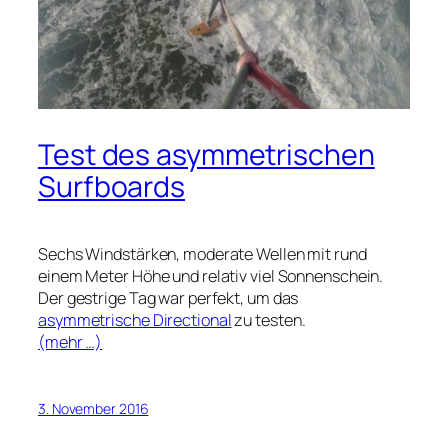
Test des asymmetrischen
Surfboards
Sechs Windstärken, moderate Wellen mit rund
einem Meter Höhe und relativ viel Sonnenschein.
Der gestrige Tag war perfekt, um das
asymmetrische Directional
zu testen.
(mehr …)
3. November 2016