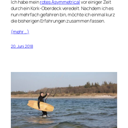
Ich habe mein
rotes Asymmetrical
vor einiger Zeit
durch ein Kork-Oberdeck veredelt. Nachdem ich es
nun mehrfach gefahren bin, möchte ich einmal kurz
die bisherigen Erfahrungen zusammen fassen.
(mehr …)
20. Juni 2018