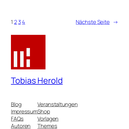
1
2
3
4
Nächste Seite
→
Tobias Herold
Blog
Veranstaltungen
Impressum
Shop
FAQs
Vorlagen
Autoren
Themes