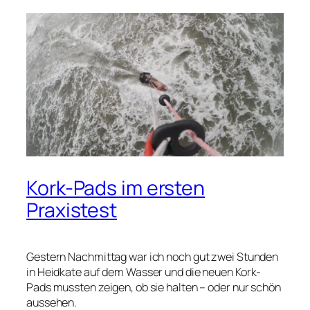
Kork-Pads im ersten
Praxistest
Gestern Nachmittag war ich noch gut zwei Stunden
in Heidkate auf dem Wasser und die neuen Kork-
Pads mussten zeigen, ob sie halten – oder nur schön
aussehen.