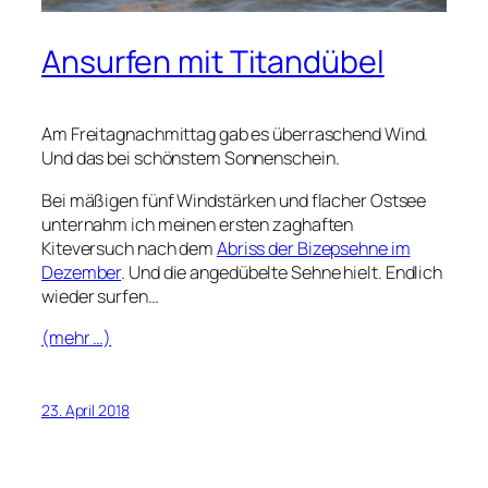
Ansurfen mit Titandübel
Am Freitagnachmittag gab es überraschend Wind.
Und das bei schönstem Sonnenschein.
Bei mäßigen fünf Windstärken und flacher Ostsee
unternahm ich meinen ersten zaghaften
Kiteversuch nach dem
Abriss der Bizepsehne im
Dezember
. Und die angedübelte Sehne hielt. Endlich
wieder surfen…
(mehr …)
23. April 2018