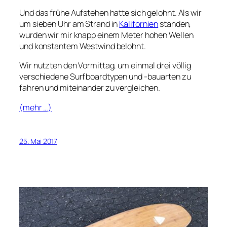
Und das frühe Aufstehen hatte sich gelohnt. Als wir
um sieben Uhr am Strand in
Kalifornien
standen,
wurden wir mir knapp einem Meter hohen Wellen
und konstantem Westwind belohnt.
Wir nutzten den Vormittag, um einmal drei völlig
verschiedene Surfboardtypen und -bauarten zu
fahren und miteinander zu vergleichen.
(mehr …)
25. Mai 2017