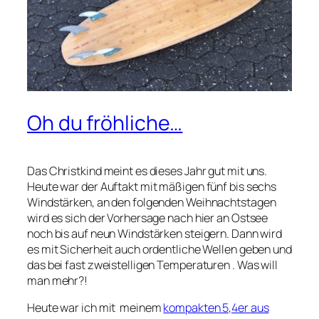
Oh du fröhliche…
Das Christkind meint es dieses Jahr gut mit uns.
Heute war der Auftakt mit mäßigen fünf bis sechs
Windstärken, an den folgenden Weihnachtstagen
wird es sich der Vorhersage nach hier an Ostsee
noch bis auf neun Windstärken steigern. Dann wird
es mit Sicherheit auch ordentliche Wellen geben und
das bei fast zweistelligen Temperaturen . Was will
man mehr?!
Heute war ich mit meinem
kompakten 5,4er aus