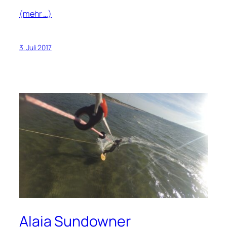
(mehr …)
3. Juli 2017
Alaia Sundowner