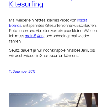
Kitesurfing
Mal wieder ein nettes, kleines Video von
Insolit
Boards
. Entspanntes Kitesurfen ohne Fußschlaufen,
Rotationen und Abreiten von ein paar kleinen Wellen.
Ich muss
mein 5,4er
auch unbedingt mal wieder
fahren.
Seufz, dauert ja nur noch knapp ein halbes Jahr, bis
wir auch wieder in Shorts surfen können…
11. Dezember 2015