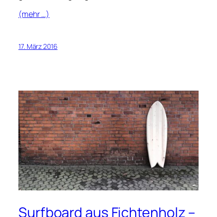
(mehr …)
17. März 2016
Surfboard aus Fichtenholz –