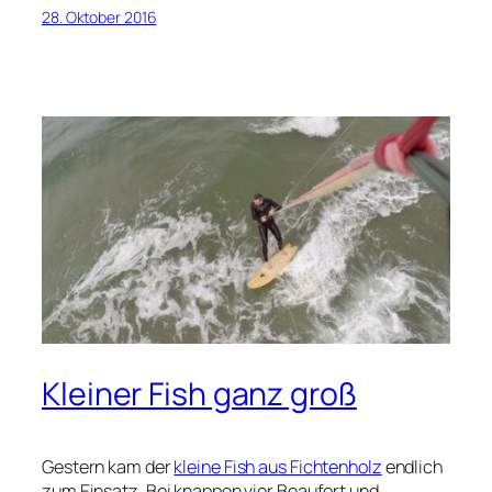
28. Oktober 2016
Kleiner Fish ganz groß
Gestern kam der
kleine Fish aus Fichtenholz
endlich
zum Einsatz. Bei knappen vier Beaufort und