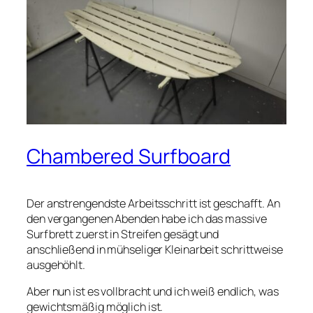
Chambered Surfboard
Der anstrengendste Arbeitsschritt ist geschafft. An
den vergangenen Abenden habe ich das massive
Surfbrett zuerst in Streifen gesägt und
anschließend in mühseliger Kleinarbeit schrittweise
ausgehöhlt.
Aber nun ist es vollbracht und ich weiß endlich, was
gewichtsmäßig möglich ist.