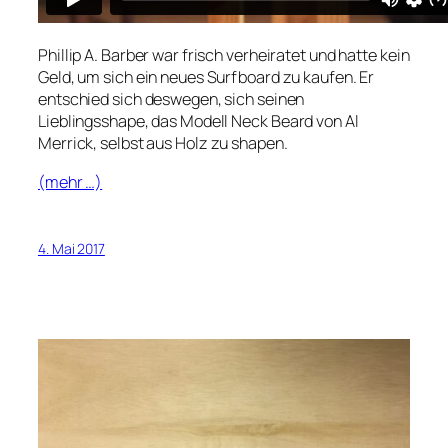
Phillip A. Barber war frisch verheiratet und hatte kein
Geld, um sich ein neues Surfboard zu kaufen. Er
entschied sich deswegen, sich seinen
Lieblingsshape, das Modell
Neck Beard
von
Al
Merrick
, selbst aus Holz zu shapen.
(mehr …)
4. Mai 2017