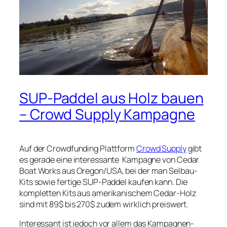
SUP-Paddel aus Holz bauen
– Crowd Supply Kampagne
Auf der Crowdfunding Plattform
Crowd Supply
gibt
es gerade eine interessante Kampagne von
Cedar
Boat Works
aus Oregon/USA, bei der man Selbau-
Kits sowie fertige SUP-Paddel kaufen kann. Die
kompletten Kits aus amerikanischem Cedar-Holz
sind mit 89$ bis 270$ zudem wirklich preiswert.
Interessant ist jedoch vor allem das Kampagnen-