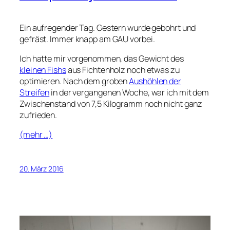
Ein aufregender Tag. Gestern wurde gebohrt und
gefräst. Immer knapp am GAU vorbei.
Ich hatte mir vorgenommen, das Gewicht des
kleinen Fishs
aus Fichtenholz noch etwas zu
optimieren. Nach dem groben
Aushöhlen der
Streifen
in der vergangenen Woche, war ich mit dem
Zwischenstand von 7,5 Kilogramm noch nicht ganz
zufrieden.
(mehr …)
20. März 2016