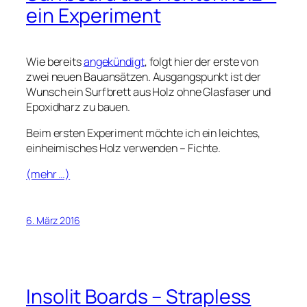
ein Experiment
Wie bereits
angekündigt
, folgt hier der erste von
zwei neuen Bauansätzen. Ausgangspunkt ist der
Wunsch ein Surfbrett aus Holz ohne Glasfaser und
Epoxidharz zu bauen.
Beim ersten Experiment möchte ich ein leichtes,
einheimisches Holz verwenden – Fichte.
(mehr …)
6. März 2016
Insolit Boards – Strapless