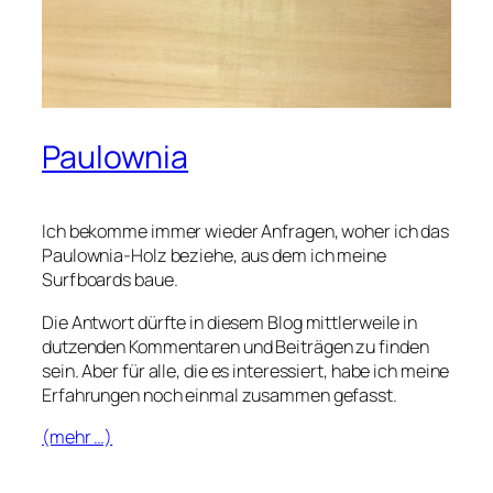
Paulownia
Ich bekomme immer wieder Anfragen, woher ich das
Paulownia-Holz beziehe, aus dem ich meine
Surfboards baue.
Die Antwort dürfte in diesem Blog mittlerweile in
dutzenden Kommentaren und Beiträgen zu finden
sein. Aber für alle, die es interessiert, habe ich meine
Erfahrungen noch einmal zusammen gefasst.
(mehr …)