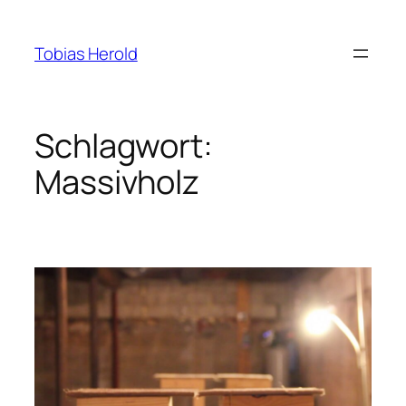
Zum
Inhalt
Tobias Herold
springen
Schlagwort:
Massivholz