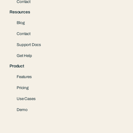
Contact
Resources
Blog
Contact
Support Docs
Get Help
Product
Features
Pricing
Use Cases
Demo