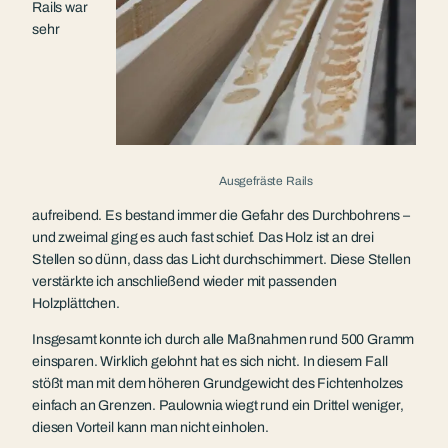
Rails war
sehr
Ausgefräste Rails
aufreibend. Es bestand immer die Gefahr des Durchbohrens –
und zweimal ging es auch fast schief. Das Holz ist an drei
Stellen so dünn, dass das Licht durchschimmert. Diese Stellen
verstärkte ich anschließend wieder mit passenden
Holzplättchen.
Insgesamt konnte ich durch alle Maßnahmen rund 500 Gramm
einsparen. Wirklich gelohnt hat es sich nicht. In diesem Fall
stößt man mit dem höheren Grundgewicht des Fichtenholzes
einfach an Grenzen. Paulownia wiegt rund ein Drittel weniger,
diesen Vorteil kann man nicht einholen.