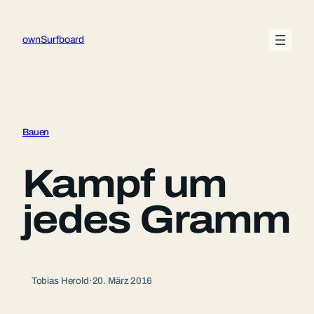
Zum
Inhalt
ownSurfboard
springen
Bauen
Kampf um
jedes Gramm
Tobias Herold
·
20. März 2016