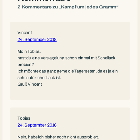
2 Kommentare zu „Kampf um jedes Gramm“
Vincent
24. September 2018
Moin Tobias,
hast du eine Versiegelung schon einmal mit Schellack
probiert?
Ich möchte das ganz gerne die Tage testen, da es ja ein
sehr natürlicher Lack ist.
Gruß Vincent
Tobias
24. September 2018
Nein, habe ich bisher noch nicht ausprobiert.