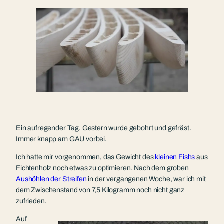
Ein aufregender Tag. Gestern wurde gebohrt und gefräst.
Immer knapp am GAU vorbei.
Ich hatte mir vorgenommen, das Gewicht des
kleinen Fishs
aus
Fichtenholz noch etwas zu optimieren. Nach dem groben
Aushöhlen der Streifen
in der vergangenen Woche, war ich mit
dem Zwischenstand von 7,5 Kilogramm noch nicht ganz
zufrieden.
Auf