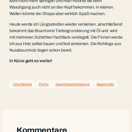
kann nicht mehr springen und man möchte sie beim
Waschgang auch nicht an den Kopf bekommen. In kleinen
Wellen könnte der Shape aber wirklich Spaß machen.
Heute werde ich Längsstreifen wieder verleimen, anschließend
bekommt das Board eine Tiefengrundierung mit Öl und wird
mit mehreren Schichten Yachtlack versiegelt. Die Finnen werde
ich aus Holz selbst bauen und fest einleimen. Die Rohlinge aus
Nussbaumholz liegen schon bereit.
In Kürze geht es weiter!
Chambered
Fichte
Gewichtsoptimierung
Massivholz
Kommentare