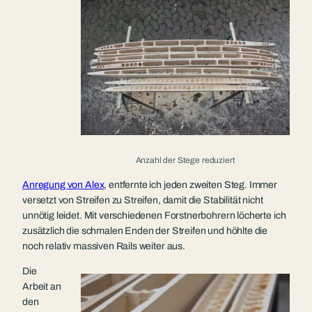
Anzahl der Stege reduziert
Anregung von Alex
, entfernte ich jeden zweiten Steg. Immer
versetzt von Streifen zu Streifen, damit die Stabilität nicht
unnötig leidet. Mit verschiedenen Forstnerbohrern löcherte ich
zusätzlich die schmalen Enden der Streifen und höhlte die
noch relativ massiven Rails weiter aus.
Die
Arbeit an
den