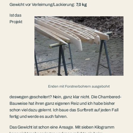
Gewicht vor Verleimung/Lackierung:
7,0 kg
Ist das
Projekt
Enden mit Forstnerbohrern ausgebohrt
deswegen gescheitert? Nein, ganz klar nicht. Die Chambered-
Bauweise hat ihren ganz eigenen Reiz und ich habe bisher
schon viel dazu gelernt. Ich baue das Surfbrett auf jeden Fall
fertig und werde es auch fahren.
Das Gewicht ist schon eine Ansage. Mit sieben Kilogramm