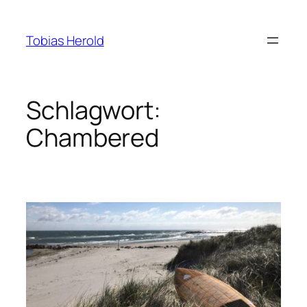
Zum
Inhalt
Tobias Herold
springen
Schlagwort:
Chambered