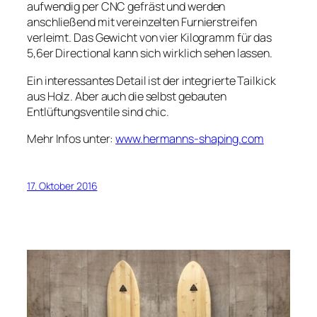
aufwendig per CNC gefräst und werden
anschließend mit vereinzelten Furnierstreifen
verleimt. Das Gewicht von vier Kilogramm für das
5,6er Directional kann sich wirklich sehen lassen.
Ein interessantes Detail ist der integrierte Tailkick
aus Holz. Aber auch die selbst gebauten
Entlüftungsventile sind chic.
Mehr Infos unter:
www.hermanns-shaping.com
17. Oktober 2016