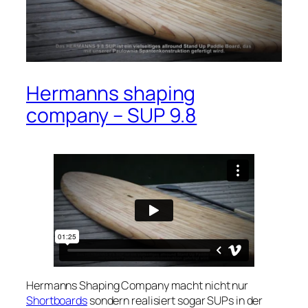
Hermanns shaping
company – SUP 9.8
Hermanns Shaping Company
macht nicht nur
Shortboards
sondern realisiert sogar SUPs in der