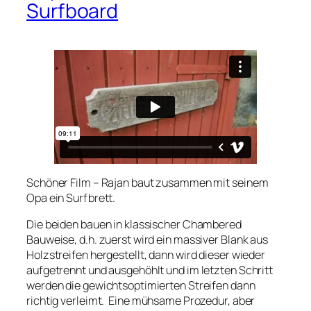
Surfboard
Schöner Film – Rajan baut zusammen mit seinem
Opa ein Surfbrett.
Die beiden bauen in klassischer Chambered
Bauweise, d.h. zuerst wird ein massiver Blank aus
Holzstreifen hergestellt, dann wird dieser wieder
aufgetrennt und ausgehöhlt und im letzten Schritt
werden die gewichtsoptimierten Streifen dann
richtig verleimt. Eine mühsame Prozedur, aber