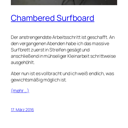
Chambered Surfboard
Der anstrengendste Arbeitsschritt ist geschafft. An
den vergangenen Abenden habe ich das massive
Surfbrett zuerst in Streifen gesägt und
anschließend in mühseliger Kleinarbeit schrittweise
ausgehöhlt.
Aber nun ist es vollbracht und ich weiß endlich, was
gewichtsmäßig möglich ist.
(mehr …)
17. März 2016