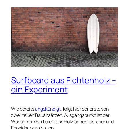
Surfboard aus Fichtenholz –
ein Experiment
Wie bereits
angekündigt
, folgt hier der erste von
zwei neuen Bauansätzen. Ausgangspunkt ist der
Wunsch ein Surfbrett aus Holz ohne Glasfaser und
Epoxidharz zu bauen.