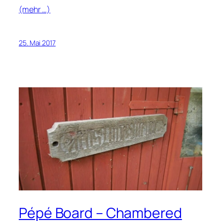
(mehr …)
25. Mai 2017
Pépé Board – Chambered