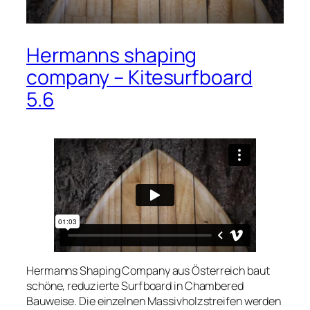
Hermanns shaping
company – Kitesurfboard
5.6
Hermanns Shaping Company
aus Österreich baut
schöne, reduzierte Surfboard in Chambered
Bauweise. Die einzelnen Massivholzstreifen werden