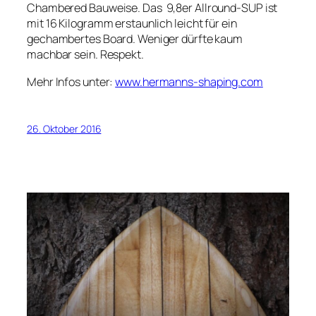
Chambered
Bauweise. Das 9,8er Allround-SUP ist
mit 16 Kilogramm erstaunlich leicht für ein
gechambertes Board. Weniger dürfte kaum
machbar sein. Respekt.
Mehr Infos unter:
www.hermanns-shaping.com
26. Oktober 2016