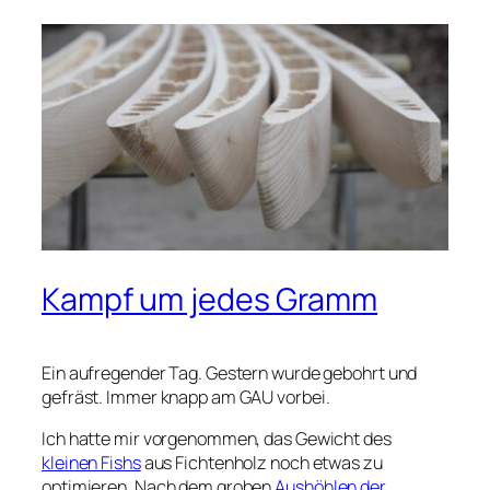
Kampf um jedes Gramm
Ein aufregender Tag. Gestern wurde gebohrt und
gefräst. Immer knapp am GAU vorbei.
Ich hatte mir vorgenommen, das Gewicht des
kleinen Fishs
aus Fichtenholz noch etwas zu
optimieren. Nach dem groben
Aushöhlen der