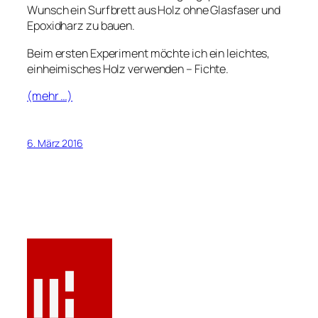
Wunsch ein Surfbrett aus Holz ohne Glasfaser und
Epoxidharz zu bauen.
Beim ersten Experiment möchte ich ein leichtes,
einheimisches Holz verwenden – Fichte.
(mehr …)
6. März 2016