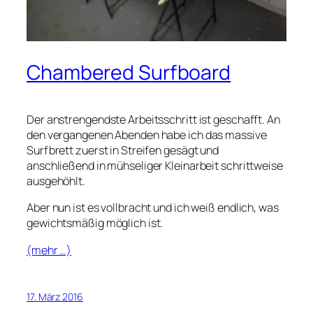
Chambered Surfboard
Der anstrengendste Arbeitsschritt ist geschafft. An
den vergangenen Abenden habe ich das massive
Surfbrett zuerst in Streifen gesägt und
anschließend in mühseliger Kleinarbeit schrittweise
ausgehöhlt.
Aber nun ist es vollbracht und ich weiß endlich, was
gewichtsmäßig möglich ist.
(mehr …)
17. März 2016