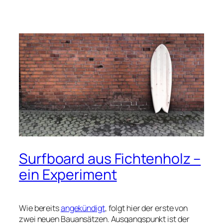
Surfboard aus Fichtenholz –
ein Experiment
Wie bereits
angekündigt
, folgt hier der erste von
zwei neuen Bauansätzen. Ausgangspunkt ist der