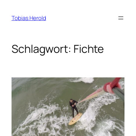
Zum
Inhalt
Tobias Herold
springen
Schlagwort:
Fichte