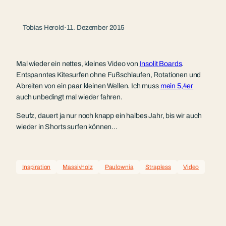
Tobias Herold
·
11. Dezember 2015
Mal wieder ein nettes, kleines Video von
Insolit Boards
.
Entspanntes Kitesurfen ohne Fußschlaufen, Rotationen und
Abreiten von ein paar kleinen Wellen. Ich muss
mein 5,4er
auch unbedingt mal wieder fahren.
Seufz, dauert ja nur noch knapp ein halbes Jahr, bis wir auch
wieder in Shorts surfen können…
Inspiration
Massivholz
Paulownia
Strapless
Video