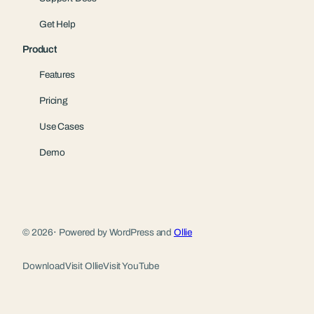
Get Help
Product
Features
Pricing
Use Cases
Demo
© 2026
·
Powered by WordPress and
Ollie
Download
Visit Ollie
Visit YouTube