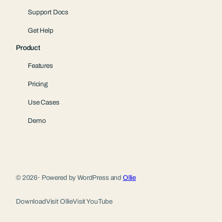
Support Docs
Get Help
Product
Features
Pricing
Use Cases
Demo
© 2026
·
Powered by WordPress and
Ollie
Download
Visit Ollie
Visit YouTube