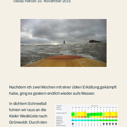
Tobias Herold
·
23. November 2015
Nachdem ich zwei Wochen mit einer üblen Erkältung gekämpft
habe, ging es gestern endlich wieder aufs Wasser.
In dichtem Schneefall
fuhren wir raus an die
Kieler Westküste nach
Grönwoldt. Durch den