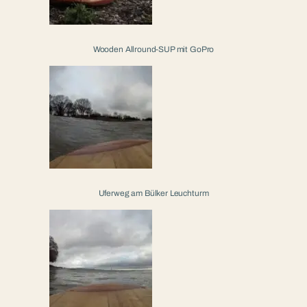
Wooden Allround-SUP mit GoPro
Uferweg am Bülker Leuchturm