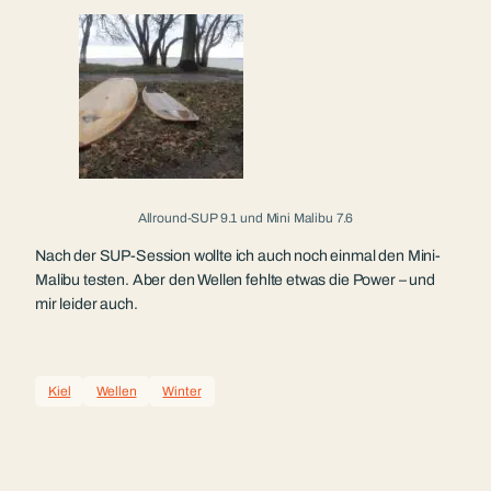
Allround-SUP 9.1 und Mini Malibu 7.6
Nach der SUP-Session wollte ich auch noch einmal den Mini-
Malibu testen. Aber den Wellen fehlte etwas die Power – und
mir leider auch.
Kiel
Wellen
Winter