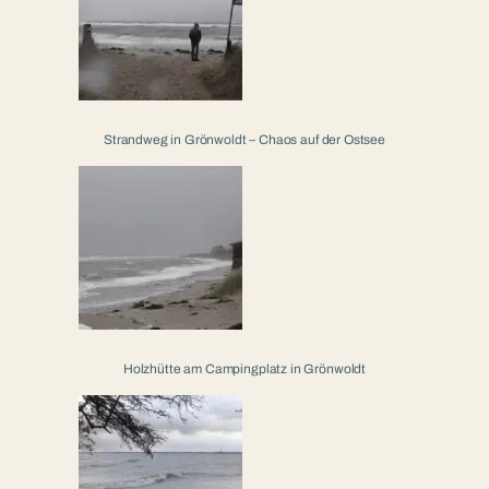
Strandweg in Grönwoldt – Chaos auf der Ostsee
Holzhütte am Campingplatz in Grönwoldt