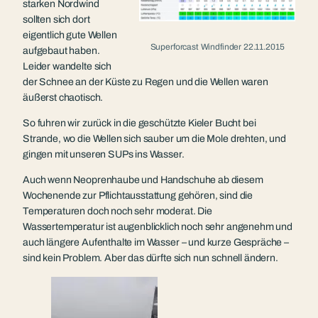
starken Nordwind
sollten sich dort
eigentlich gute Wellen
Superforcast Windfinder 22.11.2015
aufgebaut haben.
Leider wandelte sich
der Schnee an der Küste zu Regen und die Wellen waren
äußerst chaotisch.
So fuhren wir zurück in die geschützte Kieler Bucht bei
Strande, wo die Wellen sich sauber um die Mole drehten, und
gingen mit unseren SUPs ins Wasser.
Auch wenn Neoprenhaube und Handschuhe ab diesem
Wochenende zur Pflichtausstattung gehören, sind die
Temperaturen doch noch sehr moderat. Die
Wassertemperatur ist augenblicklich noch sehr angenehm und
auch längere Aufenthalte im Wasser – und kurze Gespräche –
sind kein Problem. Aber das dürfte sich nun schnell ändern.