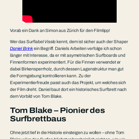
Vorab ein Dank an Simon aus Zürich für den Filmtipp!
Wer das Surflabel
Vissla
kennt, dem ist sicher auch der Shaper
Daniel Brink
ein Begriff. Daniels Arbeiten verfolge ich schon
länger mit Interesse, da er mit asymetrischen Surfboards und
Finnenformen experimentiert. Für die Finnen verwendet er
dabei Birkensperrholz, durch dessen Lagenstruktur man gut
die Formgebung kontrollieren kann. Zu der
Experimentierfreude passt auch das Projekt, um welches sich
der Film dreht. Daniel baut dort ein historisches Surfbrett nach
dem Vorbild von Tom Blake.
Tom Blake – Pionier des
Surfbrettbaus
Ohne jetzt tief in die Historie einsteigen zu wollen – ohne Tom