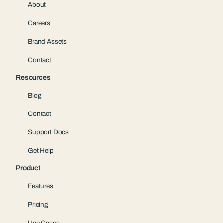
About
Careers
Brand Assets
Contact
Resources
Blog
Contact
Support Docs
Get Help
Product
Features
Pricing
Use Cases