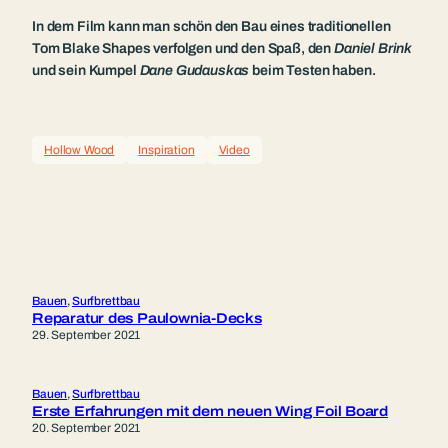
In dem Film kann man schön den Bau eines traditionellen
Tom Blake Shapes verfolgen und den Spaß, den
Daniel Brink
und sein Kumpel
Dane Gudauskas
beim Testen haben.
Hollow Wood
Inspiration
Video
Bauen
, 
Surfbrettbau
Reparatur des Paulownia-Decks
29. September 2021
Bauen
, 
Surfbrettbau
Erste Erfahrungen mit dem neuen Wing Foil Board
20. September 2021