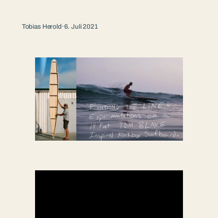
Tobias Herold
·
6. Juli 2021