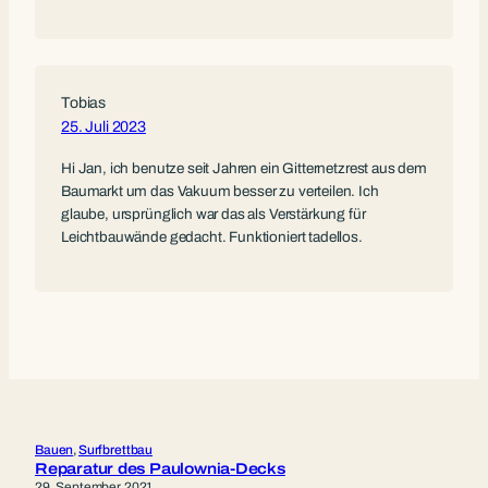
Tobias
25. Juli 2023
Hi Jan, ich benutze seit Jahren ein Gitternetzrest aus dem
Baumarkt um das Vakuum besser zu verteilen. Ich
glaube, ursprünglich war das als Verstärkung für
Leichtbauwände gedacht. Funktioniert tadellos.
Bauen
, 
Surfbrettbau
Reparatur des Paulownia-Decks
29. September 2021