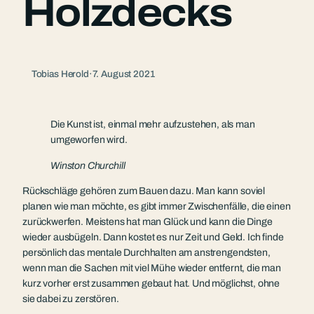
Holzdecks
Tobias Herold
·
7. August 2021
Die Kunst ist, einmal mehr aufzustehen, als man
umgeworfen wird.
Winston Churchill
Rückschläge gehören zum Bauen dazu. Man kann soviel
planen wie man möchte, es gibt immer Zwischenfälle, die einen
zurückwerfen. Meistens hat man Glück und kann die Dinge
wieder ausbügeln. Dann kostet es nur Zeit und Geld. Ich finde
persönlich das mentale Durchhalten am anstrengendsten,
wenn man die Sachen mit viel Mühe wieder entfernt, die man
kurz vorher erst zusammen gebaut hat. Und möglichst, ohne
sie dabei zu zerstören.