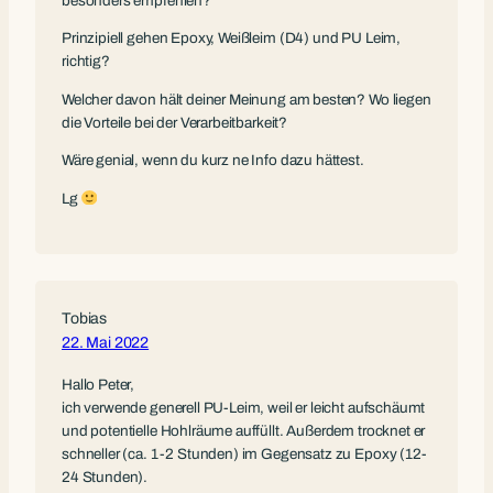
besonders empfehlen?
Prinzipiell gehen Epoxy, Weißleim (D4) und PU Leim,
richtig?
Welcher davon hält deiner Meinung am besten? Wo liegen
die Vorteile bei der Verarbeitbarkeit?
Wäre genial, wenn du kurz ne Info dazu hättest.
Lg
Tobias
22. Mai 2022
Hallo Peter,
ich verwende generell PU-Leim, weil er leicht aufschäumt
und potentielle Hohlräume auffüllt. Außerdem trocknet er
schneller (ca. 1-2 Stunden) im Gegensatz zu Epoxy (12-
24 Stunden).