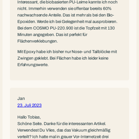
Interessant, die biobasierten PU-Leime kannte ich noch
nicht. Immerhin verwenden sie offenbar bereits 60%
nachwachsende Anteile. Das ist mehr als bei den Bio-
Epoxiden. Werde ich bei Gelegenheit mal ausprobieren.
Bei dem COSMO PU-220.900 ist die Topfzeit mit 130
Minuten angegeben. Das ist perfekt für
Flächenverklebungen.
Mit Epoxy habe ich bisher nur Nose- und Tailblöcke mit
Zwingen geklebt. Bei Flächen habe ich leider keine
Erfahrungswerte.
Jan
23. Juli 2023
Hallo Tobias,
Schöne Seite. Danke für die interessanten Artikel.
Verwendest Du Vlies, das das Vakuum gleichmäßig
verteilt? Ich hatte mal in grauer Vor-Internetzeit drei