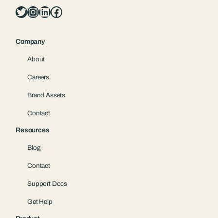
Twitter
Instagram
LinkedIn
Facebook
Company
About
Careers
Brand Assets
Contact
Resources
Blog
Contact
Support Docs
Get Help