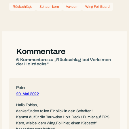
Rückschläge
Schaumkern
Vakuum
Wing Foil Board
Kommentare
6 Kommentare zu „Rückschlag bei Verleimen
der Holzdecks“
Peter
20. Mai 2022
Hallo Tobias,
danke für den tollen Einblick in dein Schaffen!
Kannst du für die Bauweise Holz Deck / Furnier auf EPS
Kern, wie bei dem Wing Foil hier, einen Klebstoff