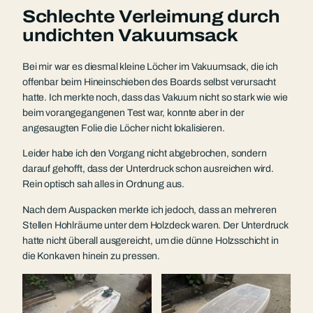
Schlechte Verleimung durch
undichten Vakuumsack
Bei mir war es diesmal kleine Löcher im Vakuumsack, die ich
offenbar beim Hineinschieben des Boards selbst verursacht
hatte. Ich merkte noch, dass das Vakuum nicht so stark wie wie
beim vorangegangenen Test war, konnte aber in der
angesaugten Folie die Löcher nicht lokalisieren.
Leider habe ich den Vorgang nicht abgebrochen, sondern
darauf gehofft, dass der Unterdruck schon ausreichen wird.
Rein optisch sah alles in Ordnung aus.
Nach dem Auspacken merkte ich jedoch, dass an mehreren
Stellen Hohlräume unter dem Holzdeck waren. Der Unterdruck
hatte nicht überall ausgereicht, um die dünne Holzsschicht in
die Konkaven hinein zu pressen.