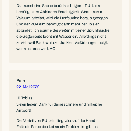
Du musst eine Sache berücksichtigen – PU-Leim
benötigt zum Abbinden Feuchtigkeit. Wenn man mit
Vakuum arbeitet, wird die Luftfeuchte heraus gezogen
und der PU-Leim benötigt dann mehr Zeit, bis er
abbindet. Ich sprühe deswegen mit einer Sprühflasche
die Gegenseite leicht mit Wasser ein. Allerdings nicht
zuviel, weil Paulownia zu dunklen Verfärbungen neigt,
wenn es nass wird. VG
Peter
22. Mai 2022
Hi Tobias,
vielen lieben Dank für deine schnelle und hilfreiche
Antwort!
Der Vorteil von PU Leim liegt also auf der Hand.
Falls die Farbe des Leims ein Problem ist gibt es