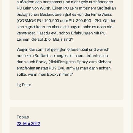
außerdem den transparent und nicht gelb aushärtenden
PU Leim von Würth. Einen PU Leim mit einem Großteil an
biologischen Bestandteilen gibt es von der Firma Weiss
(COSMO® PU-100.900 oder PU-200.900 – 2K). Ob der
sich eignet kann ich aber nicht sagen, habe es noch nie
verwendet. Hast du evtl. schon Erfahrungen mit PU
Leimen, die auf „bio“ Basis sind?
Wegen der zum Teil geringen offenen Zeit und weil ich
noch kein Surfbrett so hergestellt habe… könntest du
dann auch Epoxy (dickflüssigeres Epoxy zum Kleben)
empfehlen anstatt PU? Evtl. auf was man dann achten
sollte, wenn man Epoxy nimmt?
Lg Peter
Tobias
23. Mai 2022