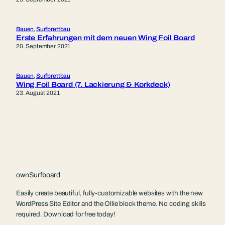
Bauen
, 
Surfbrettbau
Erste Erfahrungen mit dem neuen Wing Foil Board
20. September 2021
Bauen
, 
Surfbrettbau
Wing Foil Board (7. Lackierung & Korkdeck)
23. August 2021
ownSurfboard
Easily create beautiful, fully-customizable websites with the new
WordPress Site Editor and the Ollie block theme. No coding skills
required. Download for free today!