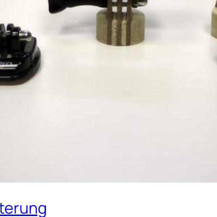
lterung