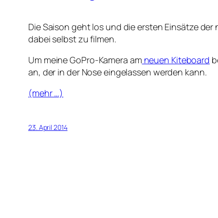
Die Saison geht los und die ersten Einsätze der
dabei selbst zu filmen.
Um meine GoPro-Kamera am
neuen Kiteboard
b
an, der in der Nose eingelassen werden kann.
(mehr …)
23. April 2014