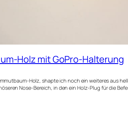
m-Holz mit GoPro-Halterung
mutbaum-Holz, shapte ich noch ein weiteres aus hell
minöseren Nose-Bereich, in den ein Holz-Plug für die Be