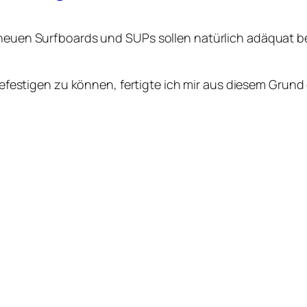
 neuen Surfboards und SUPs sollen natürlich adäquat be
efestigen zu können, fertigte ich mir aus diesem Grun