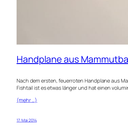
Handplane aus Mammutbau
Nach dem ersten, feuerroten Handplane aus Mam
Fishtail ist es etwas länger und hat einen volu
(mehr …)
17. Mai 2014