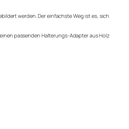
bildert werden. Der einfachste Weg ist es, sich
d einen passenden Halterungs-Adapter aus Holz