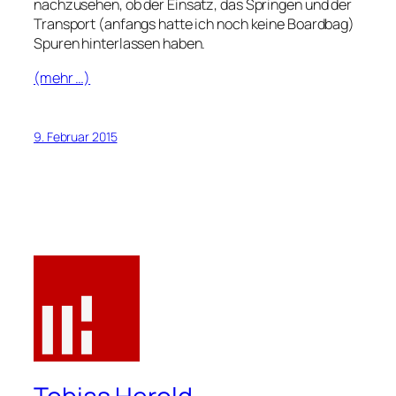
nachzusehen, ob der Einsatz, das Springen und der
Transport (anfangs hatte ich noch keine Boardbag)
Spuren hinterlassen haben.
(mehr …)
9. Februar 2015