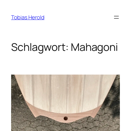
Zum
Inhalt
Tobias Herold
springen
Schlagwort:
Mahagoni