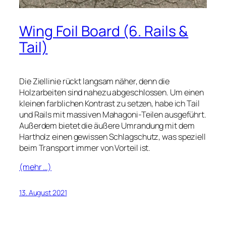
Wing Foil Board (6. Rails &
Tail)
Die Ziellinie rückt langsam näher, denn die
Holzarbeiten sind nahezu abgeschlossen. Um einen
kleinen farblichen Kontrast zu setzen, habe ich Tail
und Rails mit massiven Mahagoni-Teilen ausgeführt.
Außerdem bietet die äußere Umrandung mit dem
Hartholz einen gewissen Schlagschutz, was speziell
beim Transport immer von Vorteil ist.
(mehr …)
13. August 2021