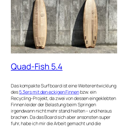
Quad-Fish 5.4
Das kompakte Surfboard ist eine Weiterentwicklung
des
5.3ers mit den eckigen Finnen
bzw. ein
Recycling-Projekt, da zwei von dessen eingeklebten
Finnen leider der Belastung beim Springen
irgendwann nicht mehr stand hielten – und heraus
brachen. Da das Board sich aber ansonsten super
fuhr, habe ich mir die Arbeit gemacht und die