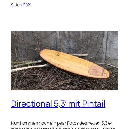
9. Juni 2021
Directional 5,3′ mit Pintail
Nun kommen noch ein paar Fotos des neuen 5,3’er