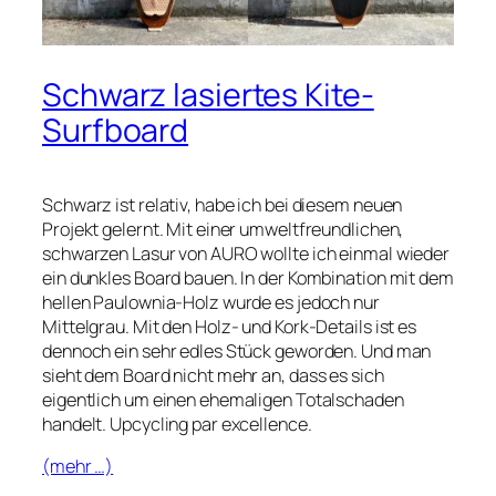
Schwarz lasiertes Kite-
Surfboard
Schwarz ist relativ, habe ich bei diesem neuen
Projekt gelernt. Mit einer umweltfreundlichen,
schwarzen Lasur von AURO wollte ich einmal wieder
ein dunkles Board bauen. In der Kombination mit dem
hellen Paulownia-Holz wurde es jedoch nur
Mittelgrau. Mit den Holz- und Kork-Details ist es
dennoch ein sehr edles Stück geworden. Und man
sieht dem Board nicht mehr an, dass es sich
eigentlich um einen ehemaligen Totalschaden
handelt. Upcycling par excellence.
(mehr …)