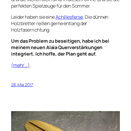
perfekten Spielzeuge für den Sommer.
Leider haben sie eine
Achillesferse
. Die dünnen
Holzbretter reißen gerne entlang der
Holzfaserrichtung.
Um das Problem zu beseitigen, habe ich bei
meinem neuen Alaia Querverstärkungen
integriert. Ich hoffe, der Plan geht auf.
(mehr …)
28. Mai 2017