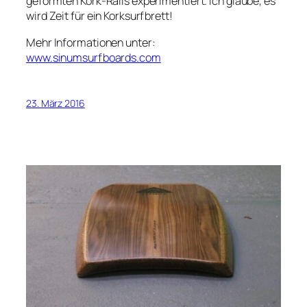
geformten Kork-Rails experimentiert. Ich glaube, es
wird Zeit für ein Korksurfbrett!
Mehr Informationen unter:
www.sinumsurfboards.com
23. März 2016