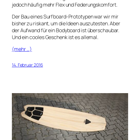
jedoch häufig mehr Flex und Federungskomfort.
Der Bau eines Surfboard-Prototypen war wir mir
bisher zu riskant, um die Ideen auszutesten. Aber
der Aufwand für ein Bodyboard ist überschaubar.
Und ein cooles Geschenk ist es allemal.
(mehr …)
14. Februar 2016