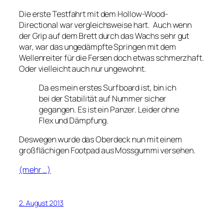
Die erste Testfahrt mit dem Hollow-Wood-
Directional war vergleichsweise hart. Auch wenn
der Grip auf dem Brett durch das Wachs sehr gut
war, war das ungedämpfte Springen mit dem
Wellenreiter für die Fersen doch etwas schmerzhaft.
Oder vielleicht auch nur ungewohnt.
Da es mein erstes Surfboard ist, bin ich
bei der Stabilität auf Nummer sicher
gegangen. Es ist ein Panzer. Leider ohne
Flex und Dämpfung.
Deswegen wurde das Oberdeck nun mit einem
großflächigen Footpad aus Mossgummi versehen.
(mehr …)
2. August 2013