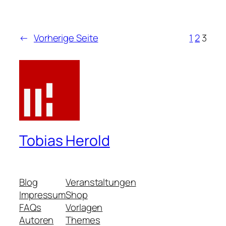
←
Vorherige Seite
1
2
3
Tobias Herold
Blog
Veranstaltungen
Impressum
Shop
FAQs
Vorlagen
Autoren
Themes