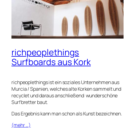
richpeoplethings
Surfboards aus Kork
richpeoplethings
ist ein soziales Unternehmen aus
Murcia / Spanien, welches alte Korken sammelt und
recyclet und daraus anschließend wunderschöne
Surfbretter baut.
Das Ergebnis kann man schon als Kunst bezeichnen.
(mehr …)