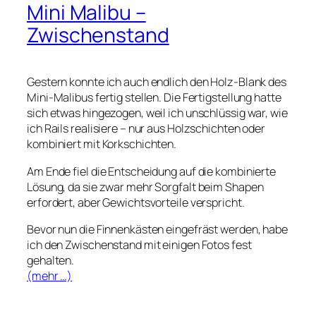
Mini Malibu –
Zwischenstand
Gestern konnte ich auch endlich den Holz-Blank des
Mini-Malibus fertig stellen. Die Fertigstellung hatte
sich etwas hingezogen, weil ich unschlüssig war, wie
ich Rails realisiere – nur aus Holzschichten oder
kombiniert mit Korkschichten.
Am Ende fiel die Entscheidung auf die kombinierte
Lösung, da sie zwar mehr Sorgfalt beim Shapen
erfordert, aber Gewichtsvorteile verspricht.
Bevor nun die Finnenkästen eingefräst werden, habe
ich den Zwischenstand mit einigen Fotos fest
gehalten.
(mehr …)