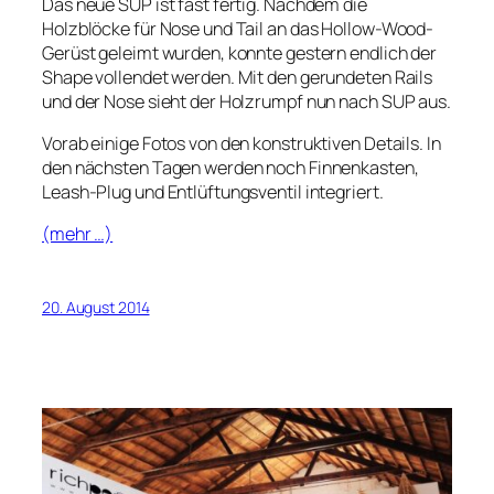
Das neue SUP ist fast fertig. Nachdem die
Holzblöcke für Nose und Tail an das Hollow-Wood-
Gerüst geleimt wurden, konnte gestern endlich der
Shape vollendet werden. Mit den gerundeten Rails
und der Nose sieht der Holzrumpf nun nach SUP aus.
Vorab einige Fotos von den konstruktiven Details. In
den nächsten Tagen werden noch Finnenkasten,
Leash-Plug und Entlüftungsventil integriert.
(mehr …)
20. August 2014