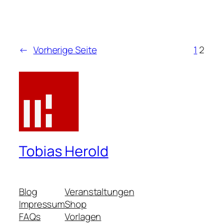
←
Vorherige Seite
1
2
Tobias Herold
Blog
Veranstaltungen
Impressum
Shop
FAQs
Vorlagen