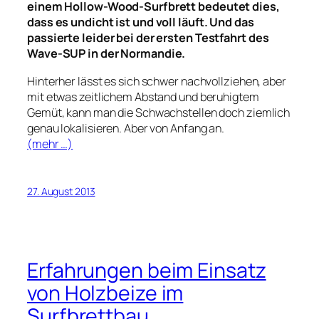
einem Hollow-Wood-Surfbrett bedeutet dies,
dass es undicht ist und voll läuft. Und das
passierte leider bei der ersten Testfahrt des
Wave-SUP in der Normandie.
Hinterher lässt es sich schwer nachvollziehen, aber
mit etwas zeitlichem Abstand und beruhigtem
Gemüt, kann man die Schwachstellen doch ziemlich
genau lokalisieren. Aber von Anfang an.
(mehr …)
27. August 2013
Erfahrungen beim Einsatz
von Holzbeize im
Surfbrettbau