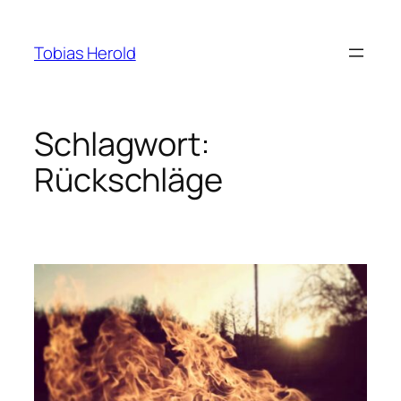
Zum
Inhalt
Tobias Herold
springen
Schlagwort:
Rückschläge