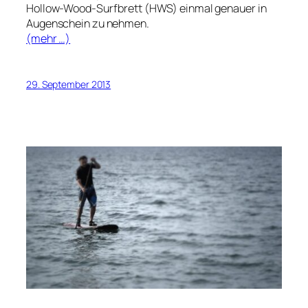
Hollow-Wood-Surfbrett (HWS) einmal genauer in
Augenschein zu nehmen.
(mehr …)
29. September 2013