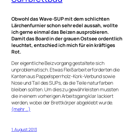
Obwohl das Wave-SUP mit dem schlichten
Lärchenfurnier schon sehr edel aussah, wollte
ich gerne einmal das Beizen ausprobieren.
Damit das Board in der grauen Ostsee ordentlich
leuchtet, entschied ich mich für ein kräftiges
Rot.
Der eigentliche Beizvorgang gestaltete sich
unproblematisch. Etwas Fleißarbeit erforderten die
Kanten aus Pappelsperrholz-Kork-Verbund sowie
Nose und Tail des SUPs, da die Teile naturfarben
bleiben sollten. Um dies zu gewährleisten mussten
die in einem vorherigen Arbeitsgang klar lackiert
werden, wobei der Brettkörper abgeklebt wurde.
(mehr …)
1. August 2013