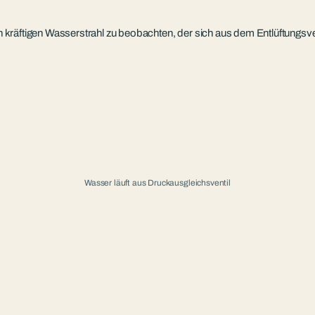
kräftigen Wasserstrahl zu beobachten, der sich aus dem Entlüftungsven
Wasser läuft aus Druckausgleichsventil