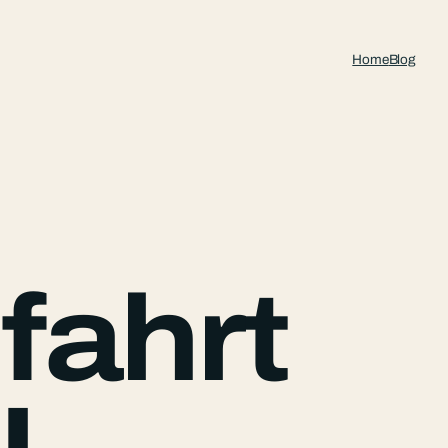
Home
Blog
fahrt