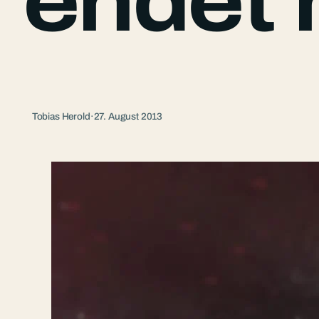
endet 
Tobias Herold
·
27. August 2013