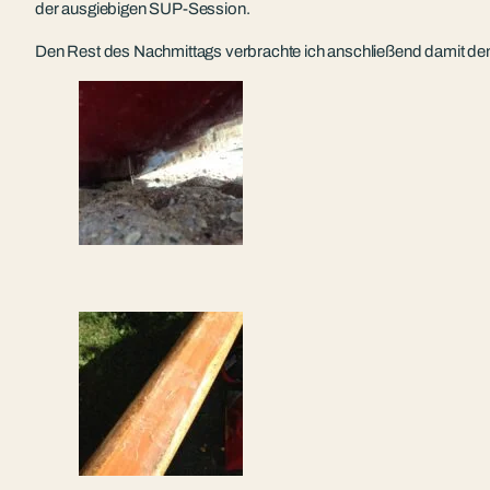
der ausgiebigen SUP-Session.
Den Rest des Nachmittags verbrachte ich anschließend damit den 