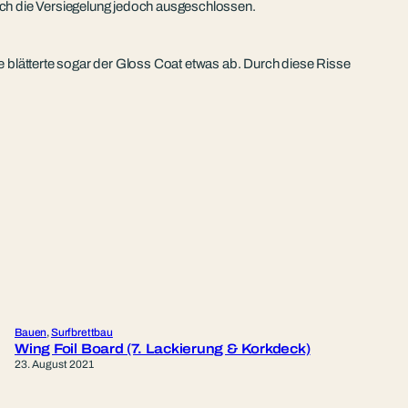
urch die Versiegelung jedoch ausgeschlossen.
 blätterte sogar der Gloss Coat etwas ab. Durch diese Risse
Bauen
, 
Surfbrettbau
Wing Foil Board (7. Lackierung & Korkdeck)
23. August 2021