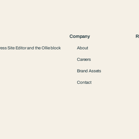
Company
R
ess Site Editor and the Ollie block
About
Careers
Brand Assets
Contact