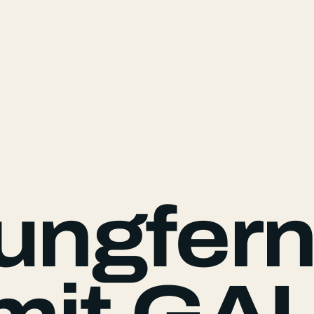
ngfern