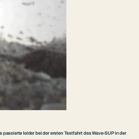
 passierte leider bei der ersten Testfahrt des Wave-SUP in der