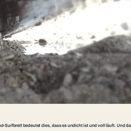
Surfbrett bedeutet dies, dass es undicht ist und voll läuft. Und das