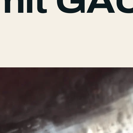
mit GA