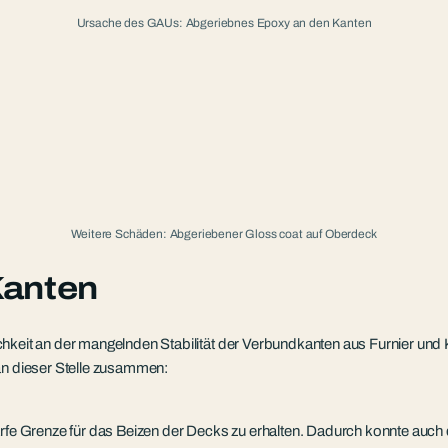
Ursache des GAUs: Abgeriebnes Epoxy an den Kanten
Weitere Schäden: Abgeriebener Gloss coat auf Oberdeck
Kanten
chkeit an der mangelnden Stabilität der Verbundkanten aus Furnier und
n dieser Stelle zusammen:
harfe Grenze für das Beizen der Decks zu erhalten. Dadurch konnte auc