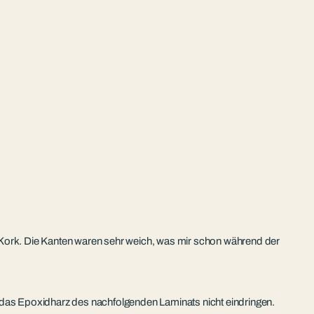
 Kork. Die Kanten waren sehr weich, was mir schon während der
h das Epoxidharz des nachfolgenden Laminats nicht eindringen.