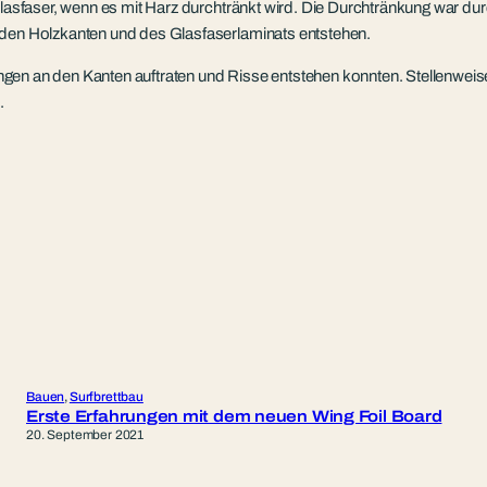
 Glasfaser, wenn es mit Harz durchtränkt wird. Die Durchtränkung war d
 den Holzkanten und des Glasfaserlaminats entstehen.
gen an den Kanten auftraten und Risse entstehen konnten. Stellenweise
.
Bauen
, 
Surfbrettbau
Erste Erfahrungen mit dem neuen Wing Foil Board
20. September 2021