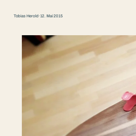
Tobias Herold
·
12. Mai 2015