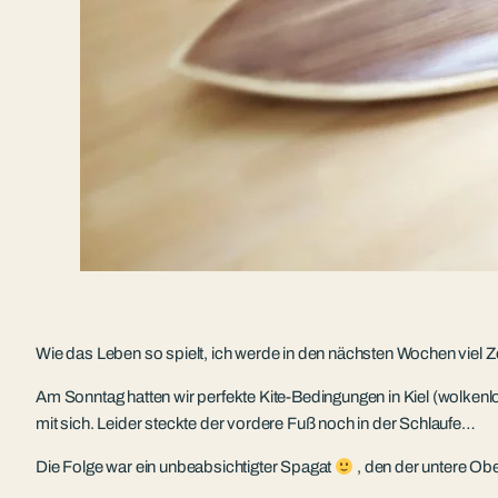
Wie das Leben so spielt, ich werde in den nächsten Wochen viel Z
Am Sonntag hatten wir perfekte Kite-Bedingungen in Kiel (wolkenlo
mit sich. Leider steckte der vordere Fuß noch in der Schlaufe…
Die Folge war ein unbeabsichtigter Spagat
, den der untere Ob