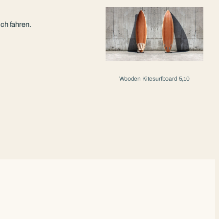
ch fahren.
Wooden Kitesurfboard 5,10