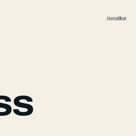
Home
Blog
ss