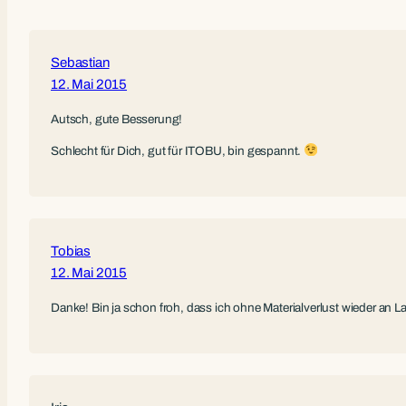
Sebastian
12. Mai 2015
Autsch, gute Besserung!
Schlecht für Dich, gut für ITOBU, bin gespannt.
Tobias
12. Mai 2015
Danke! Bin ja schon froh, dass ich ohne Materialverlust wieder a