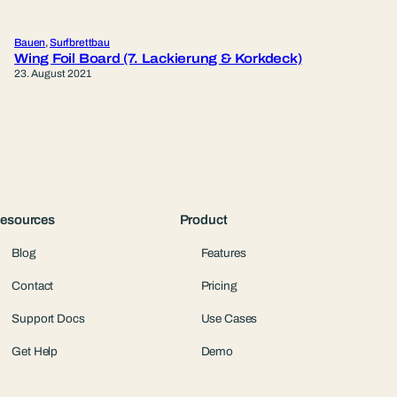
Bauen
, 
Surfbrettbau
Wing Foil Board (7. Lackierung & Korkdeck)
23. August 2021
esources
Product
Blog
Features
Contact
Pricing
Support Docs
Use Cases
Get Help
Demo