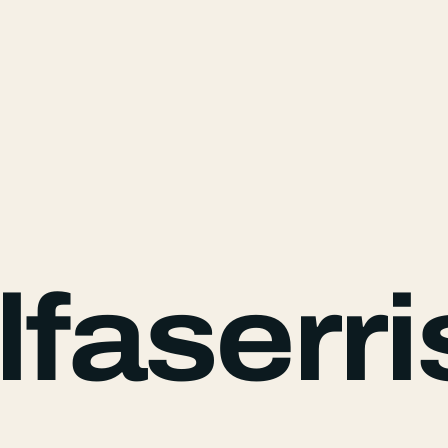
faserri