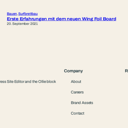
Bauen
, 
Surfbrettbau
Erste Erfahrungen mit dem neuen Wing Foil Board
20. September 2021
Company
R
ess Site Editor and the Ollie block
About
Careers
Brand Assets
Contact