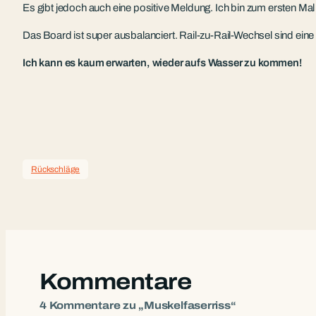
Es gibt jedoch auch eine positive Meldung. Ich bin zum ersten Ma
Das Board ist super ausbalanciert. Rail-zu-Rail-Wechsel sind ein
Ich kann es kaum erwarten, wieder aufs Wasser zu kommen!
Rückschläge
Kommentare
4 Kommentare zu „Muskelfaserriss“