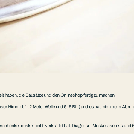
eit haben, die Bausätze und den Onlineshop fertig zu machen.
ser Himmel, 1-2 Meter Welle und 5-6 Bft.) und es hat mich beim Abreite
erschenkelmuskel nicht verkraftet hat. Diagnose: Muskelfaserriss u