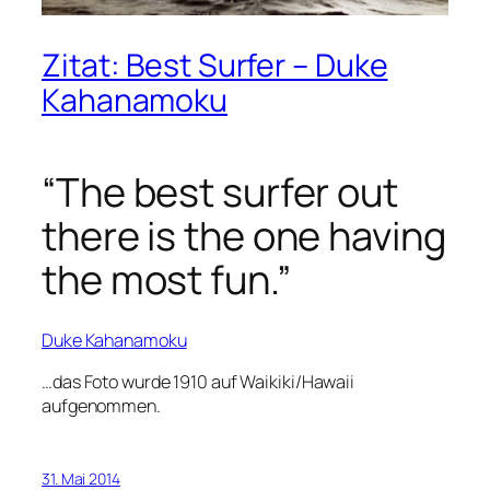
Zitat: Best Surfer – Duke
Kahanamoku
“The best surfer out
there is the one having
the most fun.”
Duke Kahanamoku
…das Foto wurde 1910 auf Waikiki/Hawaii
aufgenommen.
31. Mai 2014