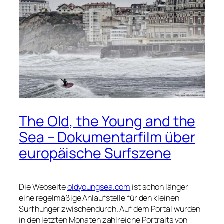
The Old, the Young and the
Sea – Dokumentarfilm über
europäische Surfszene
Die Webseite
oldyoungsea.com
ist schon länger
eine regelmäßige Anlaufstelle für den kleinen
Surfhunger zwischendurch. Auf dem Portal wurden
in den letzten Monaten zahlreiche Portraits von