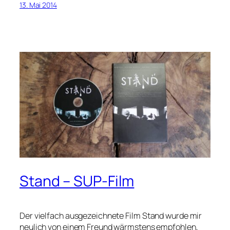
13. Mai 2014
Stand – SUP-Film
Der vielfach ausgezeichnete Film
Stand
wurde mir
neulich von einem Freund wärmstens empfohlen,