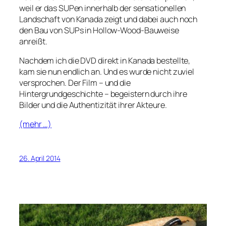
weil er das SUPen innerhalb der sensationellen
Landschaft von Kanada zeigt und dabei auch noch
den Bau von SUPs in Hollow-Wood-Bauweise
anreißt.
Nachdem ich die DVD direkt in Kanada bestellte,
kam sie nun endlich an. Und es wurde nicht zuviel
versprochen. Der Film – und die
Hintergrundgeschichte – begeistern durch ihre
Bilder und die Authentizität ihrer Akteure.
(mehr …)
26. April 2014