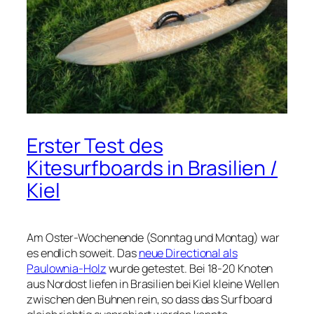
Erster Test des
Kitesurfboards in Brasilien /
Kiel
Am Oster-Wochenende (Sonntag und Montag) war
es endlich soweit. Das
neue Directional als
Paulownia-Holz
wurde getestet. Bei 18-20 Knoten
aus Nordost liefen in Brasilien bei Kiel kleine Wellen
zwischen den Buhnen rein, so dass das Surfboard