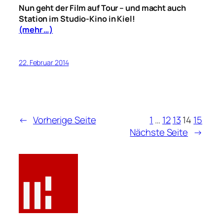
Nun geht der Film auf Tour – und macht auch
Station im Studio-Kino in Kiel!
(mehr …)
22. Februar 2014
←
Vorherige Seite
1
…
12
13
14
15
Nächste Seite
→