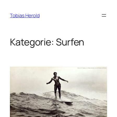
Zum
Inhalt
Tobias Herold
springen
Kategorie:
Surfen