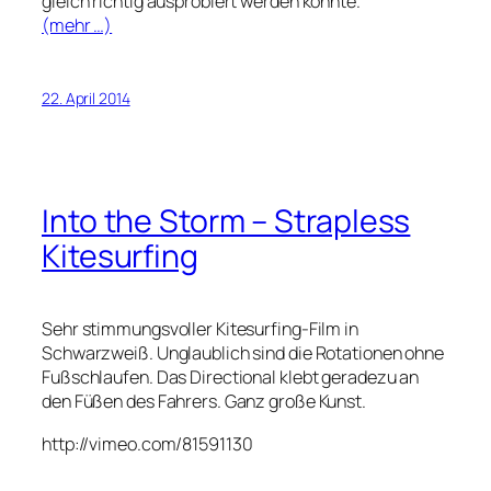
gleich richtig ausprobiert werden konnte.
(mehr …)
22. April 2014
Into the Storm – Strapless
Kitesurfing
Sehr stimmungsvoller Kitesurfing-Film in
Schwarzweiß. Unglaublich sind die Rotationen ohne
Fußschlaufen. Das Directional klebt geradezu an
den Füßen des Fahrers. Ganz große Kunst.
http://vimeo.com/81591130