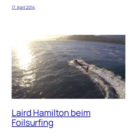
17. April 2014
Laird Hamilton beim
Foilsurfing