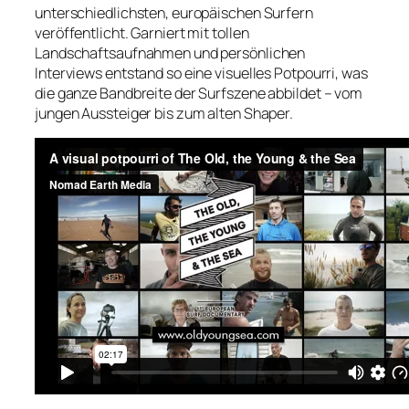
unterschiedlichsten, europäischen Surfern
veröffentlicht. Garniert mit tollen
Landschaftsaufnahmen und persönlichen
Interviews entstand so eine visuelles Potpourri, was
die ganze Bandbreite der Surfszene abbildet – vom
jungen Aussteiger bis zum alten Shaper.