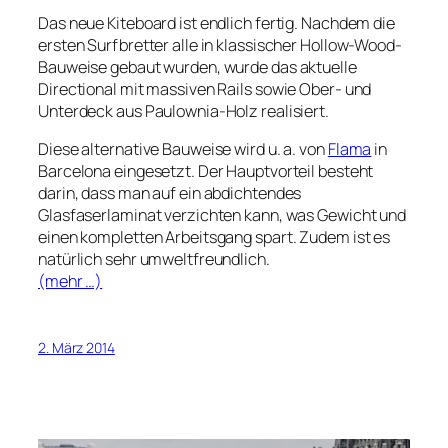
Das neue Kiteboard ist endlich fertig. Nachdem die
ersten Surfbretter alle in klassischer Hollow-Wood-
Bauweise gebaut wurden, wurde das aktuelle
Directional mit massiven Rails sowie Ober- und
Unterdeck aus Paulownia-Holz realisiert.
Diese alternative Bauweise wird u. a. von
Flama
in
Barcelona eingesetzt. Der Hauptvorteil besteht
darin, dass man auf ein abdichtendes
Glasfaserlaminat verzichten kann, was Gewicht und
einen kompletten Arbeitsgang spart. Zudem ist es
natürlich sehr umweltfreundlich.
(mehr …)
2. März 2014