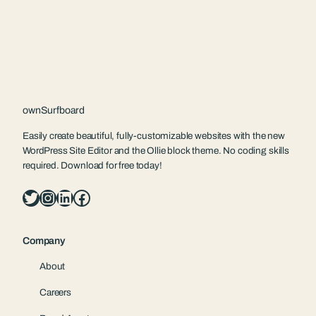
ownSurfboard
Easily create beautiful, fully-customizable websites with the new
WordPress Site Editor and the Ollie block theme. No coding skills
required. Download for free today!
Twitter
Instagram
LinkedIn
Facebook
Company
About
Careers