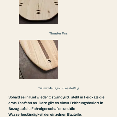
Thruster Fins
Tail mit Mahagoni-Leash-Plug
Sobald es in Kiel wieder Ostwind gibt, steht in Heidkate die
erste Testfahrt an. Dann gibt es einen Erfahrungsbericht in
Bezug auf die Fahreigenschaften und die
Wasserbeständigkeit der einzelnen Bauteile.