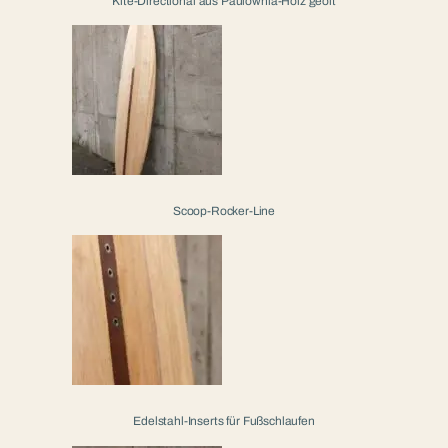
Kite-Directional aus Paulownia-Holz geölt
Scoop-Rocker-Line
Edelstahl-Inserts für Fußschlaufen