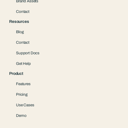
Brand Assets
Contact
Resources
Blog
Contact
Support Docs
Get Help
Product
Features
Pricing
Use Cases
Demo