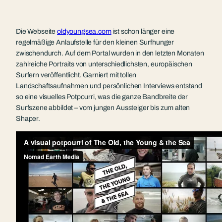
Die Webseite
oldyoungsea.com
ist schon länger eine
regelmäßige Anlaufstelle für den kleinen Surfhunger
zwischendurch. Auf dem Portal wurden in den letzten Monaten
zahlreiche Portraits von unterschiedlichsten, europäischen
Surfern veröffentlicht. Garniert mit tollen
Landschaftsaufnahmen und persönlichen Interviews entstand
so eine visuelles Potpourri, was die ganze Bandbreite der
Surfszene abbildet – vom jungen Aussteiger bis zum alten
Shaper.