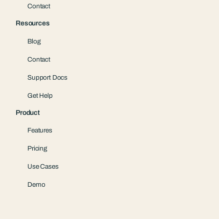
Contact
Resources
Blog
Contact
Support Docs
Get Help
Product
Features
Pricing
Use Cases
Demo