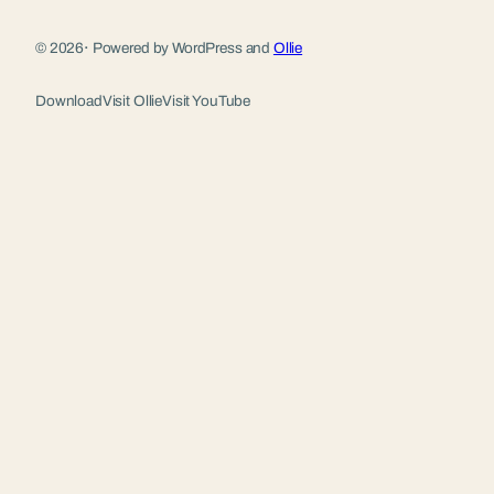
© 2026
·
Powered by WordPress and
Ollie
Download
Visit Ollie
Visit YouTube