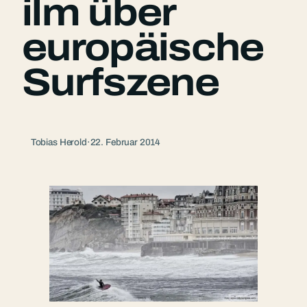
ilm über
europäische
Surfszene
Tobias Herold
·
22. Februar 2014