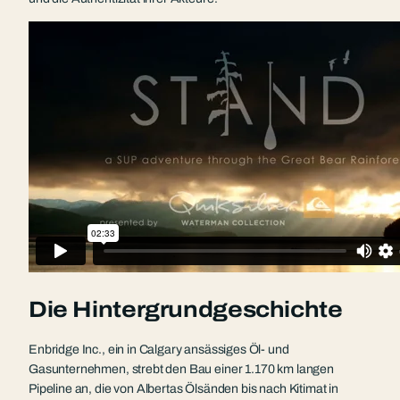
Die Hintergrundgeschichte
Enbridge Inc., ein in Calgary ansässiges Öl- und
Gasunternehmen, strebt den Bau einer 1.170 km langen
Pipeline an, die von Albertas Ölsänden bis nach Kitimat in