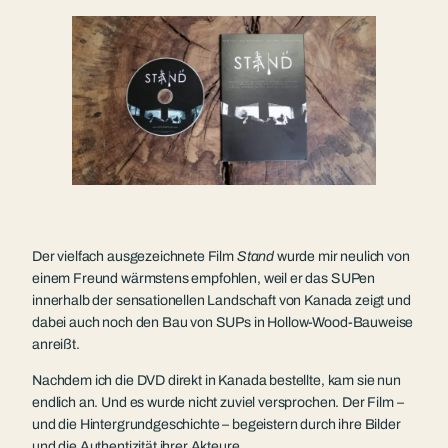
Der vielfach ausgezeichnete Film
Stand
wurde mir neulich von
einem Freund wärmstens empfohlen, weil er das SUPen
innerhalb der sensationellen Landschaft von Kanada zeigt und
dabei auch noch den Bau von SUPs in Hollow-Wood-Bauweise
anreißt.
Nachdem ich die DVD direkt in Kanada bestellte, kam sie nun
endlich an. Und es wurde nicht zuviel versprochen. Der Film –
und die Hintergrundgeschichte – begeistern durch ihre Bilder
und die Authentizität ihrer Akteure.