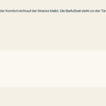
r Komfort nicht auf der Strecke bleibt. Die Barfußzeit steht vor der Tür