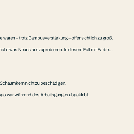
 waren – trotz Bambusverstärkung – offensichtlich zu groß.
mal etwas Neues auszuprobieren. In diesem Fall mit Farbe…
n Schaumkern nicht zu beschädigen.
 Logo war während des Arbeitsganges abgeklebt.