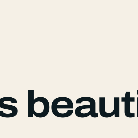
s beauti