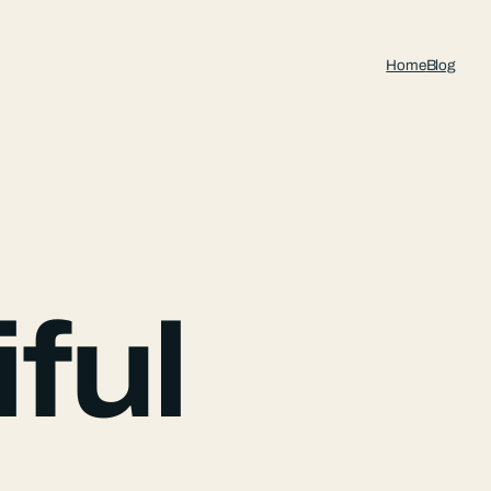
Home
Blog
ful