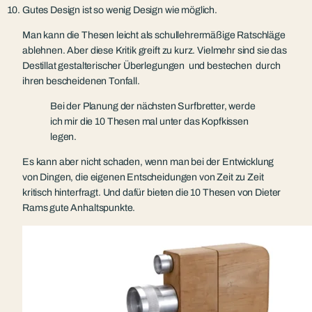
Gutes Design ist so wenig Design wie möglich.
Man kann die Thesen leicht als schullehrermäßige Ratschläge
ablehnen. Aber diese Kritik greift zu kurz. Vielmehr sind sie das
Destillat gestalterischer Überlegungen und bestechen durch
ihren bescheidenen Tonfall.
Bei der Planung der nächsten Surfbretter, werde
ich mir die 10 Thesen mal unter das Kopfkissen
legen.
Es kann aber nicht schaden, wenn man bei der Entwicklung
von Dingen, die eigenen Entscheidungen von Zeit zu Zeit
kritisch hinterfragt. Und dafür bieten die 10 Thesen von Dieter
Rams gute Anhaltspunkte.