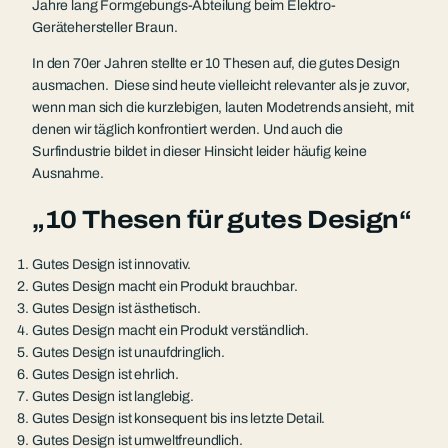
Jahre lang Formgebungs-Abteilung beim Elektro-
Gerätehersteller Braun.
In den 70er Jahren stellte er 10 Thesen auf, die gutes Design
ausmachen. Diese sind heute vielleicht relevanter als je zuvor,
wenn man sich die kurzlebigen, lauten Modetrends ansieht, mit
denen wir täglich konfrontiert werden. Und auch die
Surfindustrie bildet in dieser Hinsicht leider häufig keine
Ausnahme.
„10 Thesen für gutes Design“
Gutes Design ist innovativ.
Gutes Design macht ein Produkt brauchbar.
Gutes Design ist ästhetisch.
Gutes Design macht ein Produkt verständlich.
Gutes Design ist unaufdringlich.
Gutes Design ist ehrlich.
Gutes Design ist langlebig.
Gutes Design ist konsequent bis ins letzte Detail.
Gutes Design ist umweltfreundlich.