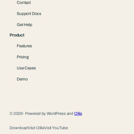
Contact
Support Docs
Get Help
Product
Features
Pricing
Use Cases
Demo
© 2026
·
Powered by WordPress and
Ollie
Download
Visit Ollie
Visit YouTube