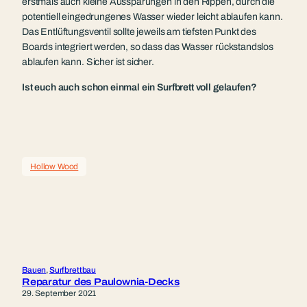
erstmals auch kleine Aussparungen in den Rippen, durch die
potentiell eingedrungenes Wasser wieder leicht ablaufen kann.
Das Entlüftungsventil sollte jeweils am tiefsten Punkt des
Boards integriert werden, so dass das Wasser rückstandslos
ablaufen kann. Sicher ist sicher.
Ist euch auch schon einmal ein Surfbrett voll gelaufen?
Hollow Wood
Bauen
, 
Surfbrettbau
Reparatur des Paulownia-Decks
29. September 2021