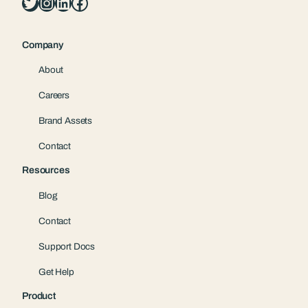
Twitter
Instagram
LinkedIn
Facebook
Company
About
Careers
Brand Assets
Contact
Resources
Blog
Contact
Support Docs
Get Help
Product