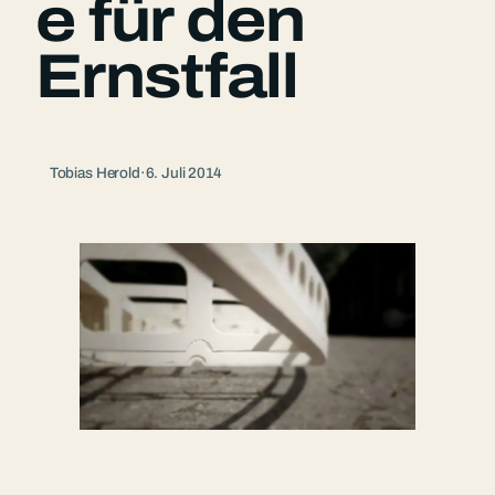
e für den
Ernstfall
Tobias Herold
·
6. Juli 2014