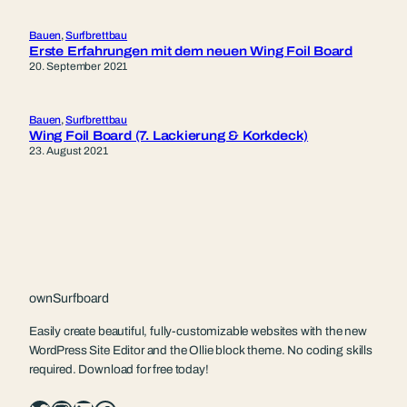
Bauen
, 
Surfbrettbau
Erste Erfahrungen mit dem neuen Wing Foil Board
20. September 2021
Bauen
, 
Surfbrettbau
Wing Foil Board (7. Lackierung & Korkdeck)
23. August 2021
ownSurfboard
Easily create beautiful, fully-customizable websites with the new
WordPress Site Editor and the Ollie block theme. No coding skills
required. Download for free today!