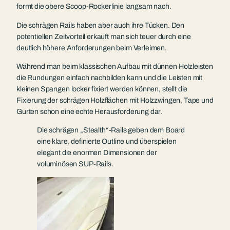
formt die obere Scoop-Rockerlinie langsam nach.
Die schrägen Rails haben aber auch ihre Tücken. Den
potentiellen Zeitvorteil erkauft man sich teuer durch eine
deutlich höhere Anforderungen beim Verleimen.
Während man beim klassischen Aufbau mit dünnen Holzleisten
die Rundungen einfach nachbilden kann und die Leisten mit
kleinen Spangen locker fixiert werden können, stellt die
Fixierung der schrägen Holzflächen mit Holzzwingen, Tape und
Gurten schon eine echte Herausforderung dar.
Die schrägen „Stealth“-Rails geben dem Board
eine klare, definierte Outline und überspielen
elegant die enormen Dimensionen der
voluminösen SUP-Rails.