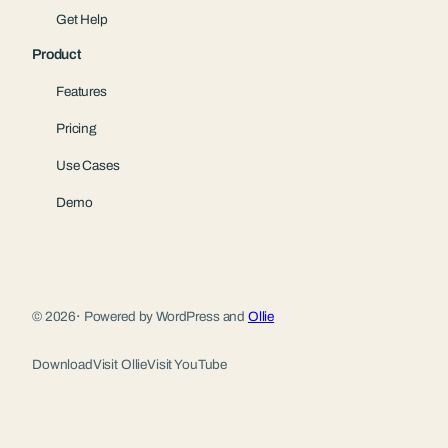
Get Help
Product
Features
Pricing
Use Cases
Demo
© 2026
·
Powered by WordPress and
Ollie
Download
Visit Ollie
Visit YouTube