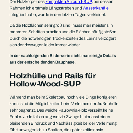
Der Holzkörper des
kompakten Allround-SUP
, bei dessen
Rahmen ich erstmals Längsstreben und
Wasserkanäle
integriert habe, wurde in den letzten Tagen verkleidet.
Da die Holzflächen sehr groß sind, muss man meistens in
mehreren Schritten arbeiten und die Flächen häufig stoßen.
Durch die notwendigen Trockenzeiten des Leims verzögert
sich der deswegen leider immer wieder.
In der nachfolgenden Bilderserie sieht man einige Details
aus der entscheidenden Bauphase.
Holzhülle und Rails für
Hollow-Wood-SUP
Während man beim Skelettbau noch viele Dinge korrigieren
kann, sind die Möglichkeiten beim Verleimen der Außenhülle
sehr begrenzt. Das weiche Paulownia-Holz verzeiht keine
Fehler. Jede falsch angesetzte Zwinge hinterlässt einen
bleibenden Eindruck und Nachlässigkeit bei der Verleimung
führt unweigerlich zu Spalten, die später zeitintensiv