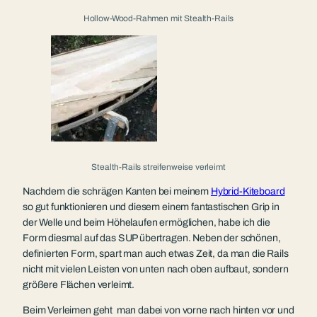
Hollow-Wood-Rahmen mit Stealth-Rails
Stealth-Rails streifenweise verleimt
Nachdem die schrägen Kanten bei meinem
Hybrid-Kiteboard
so gut funktionieren und diesem einem fantastischen Grip in
der Welle und beim Höhelaufen ermöglichen, habe ich die
Form diesmal auf das SUP übertragen. Neben der schönen,
definierten Form, spart man auch etwas Zeit, da man die Rails
nicht mit vielen Leisten von unten nach oben aufbaut, sondern
größere Flächen verleimt.
Beim Verleimen geht man dabei von vorne nach hinten vor und