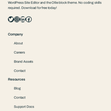
WordPress Site Editor and the Ollie block theme. No coding skills
required. Download for free today!
Twitter
Instagram
LinkedIn
Facebook
Company
About
Careers
Brand Assets
Contact
Resources
Blog
Contact
Support Docs