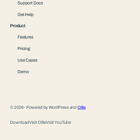
Support Docs
Get Help
Product
Features
Pricing
Use Cases
Demo
© 2026
·
Powered by WordPress and
Ollie
Download
Visit Ollie
Visit YouTube