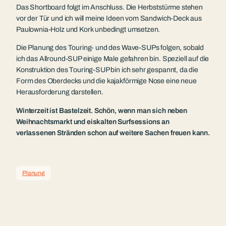
Das Shortboard folgt im Anschluss. Die Herbststürme stehen
vor der Tür und ich will meine Ideen vom Sandwich-Deck aus
Paulownia-Holz und Kork unbedingt umsetzen.
Die Planung des Touring- und des Wave-SUPs folgen, sobald
ich das Allround-SUP einige Male gefahren bin. Speziell auf die
Konstruktion des Touring-SUP bin ich sehr gespannt, da die
Form des Oberdecks und die kajakförmige Nose eine neue
Herausforderung darstellen.
Winterzeit ist Bastelzeit. Schön, wenn man sich neben
Weihnachtsmarkt und eiskalten Surfsessions an
verlassenen Stränden schon auf weitere Sachen freuen kann.
Planung