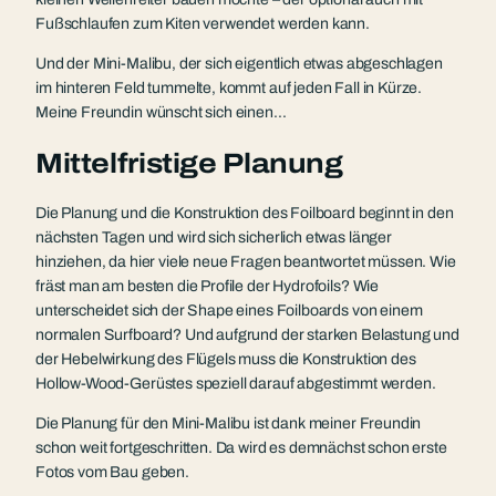
Fußschlaufen zum Kiten verwendet werden kann.
Und der Mini-Malibu, der sich eigentlich etwas abgeschlagen
im hinteren Feld tummelte, kommt auf jeden Fall in Kürze.
Meine Freundin wünscht sich einen…
Mittelfristige Planung
Die Planung und die Konstruktion des Foilboard beginnt in den
nächsten Tagen und wird sich sicherlich etwas länger
hinziehen, da hier viele neue Fragen beantwortet müssen. Wie
fräst man am besten die Profile der Hydrofoils? Wie
unterscheidet sich der Shape eines Foilboards von einem
normalen Surfboard? Und aufgrund der starken Belastung und
der Hebelwirkung des Flügels muss die Konstruktion des
Hollow-Wood-Gerüstes speziell darauf abgestimmt werden.
Die Planung für den Mini-Malibu ist dank meiner Freundin
schon weit fortgeschritten. Da wird es demnächst schon erste
Fotos vom Bau geben.