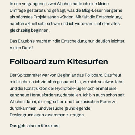
In den vergangenen zwei Wochen hatte ich eine kleine
Umfrage gestartet und gefragt, was die Blog-Leser hier gerne
als nächstes Projekt sehen würden. Mir fällt die Entscheidung
nämlich aktuell sehr schwer und ich würde am Liebsten alles
gleichzeitig beginnen.
Das Ergebnis macht mir die Entscheidung nun deutlich leichter.
Vielen Dank!
Foilboard zum Kitesurfen
Der Spitzenreiter war von Beginn an das Foilboard. Das freut
mich sehr, da ich ziemlich gespannt bin, wie sich so etwas fährt
und die Konstruktion der Hydrofoil-Flügel noch einmal eine
ganz neue Herausforderung darstellen. Ich bin auch schon seit
Wochen dabei, die englischen und französischen Foren zu
durchkämmen, und versuche grundlegende
Designgrundlagen zusammen zu tragen.
Das geht also in Kürze los!