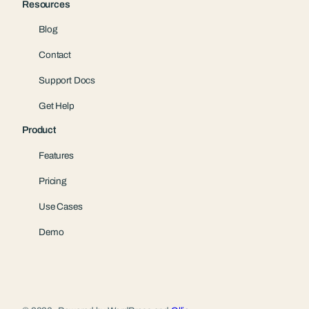
Resources
Blog
Contact
Support Docs
Get Help
Product
Features
Pricing
Use Cases
Demo