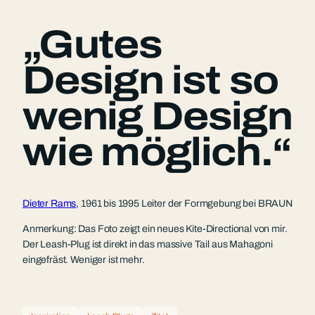
„Gutes
Design ist so
wenig Design
wie möglich.“
Dieter Rams
, 1961 bis 1995 Leiter der Formgebung bei BRAUN
Anmerkung: Das Foto zeigt ein neues Kite-Directional von mir.
Der Leash-Plug ist direkt in das massive Tail aus Mahagoni
eingefräst. Weniger ist mehr.