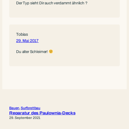
Der Typ sieht Dir auch verdammt ähnlich ?
Tobias
29. Mai 2017
Du alter Schleimer!
Bauen
, 
Surfbrettbau
Reparatur des Paulownia-Decks
29. September 2021