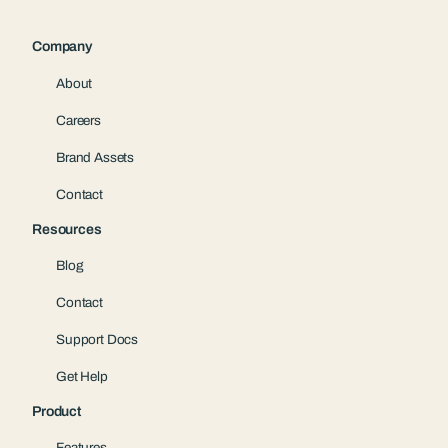
Company
About
Careers
Brand Assets
Contact
Resources
Blog
Contact
Support Docs
Get Help
Product
Features