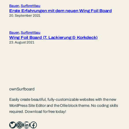
Bauen
, 
Surfbrettbau
Erste Erfahrungen mit dem neuen Wing Foil Board
20. September 2021
Bauen
, 
Surfbrettbau
Wing Foil Board (7. Lackierung & Korkdeck)
23. August 2021
ownSurfboard
Easily create beautiful, fully-customizable websites with the new
WordPress Site Editor and the Ollie block theme. No coding skills
required. Download for free today!
Twitter
Instagram
LinkedIn
Facebook