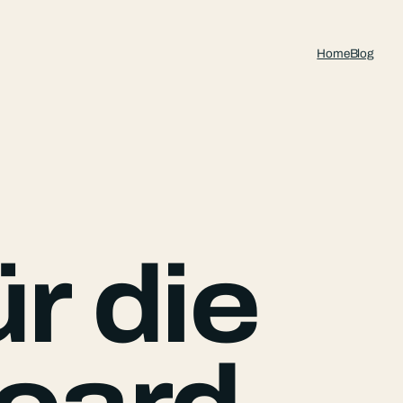
Home
Blog
r die