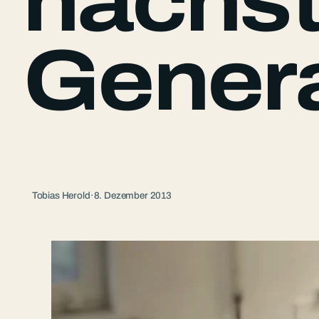
nächst
Genera
Tobias Herold
·
8. Dezember 2013