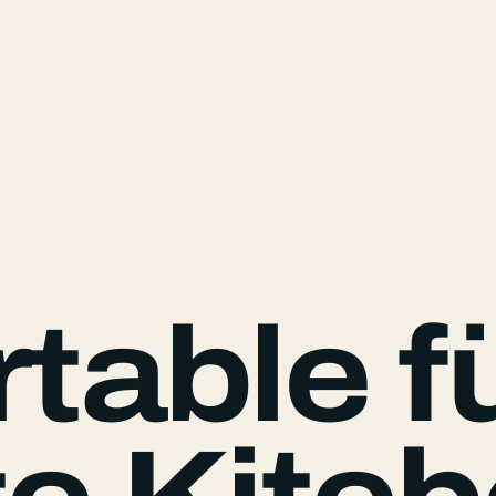
table fü