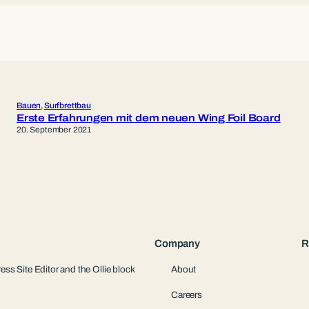
Bauen
, 
Surfbrettbau
Erste Erfahrungen mit dem neuen Wing Foil Board
20. September 2021
Company
R
ess Site Editor and the Ollie block
About
Careers