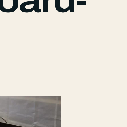
oard-