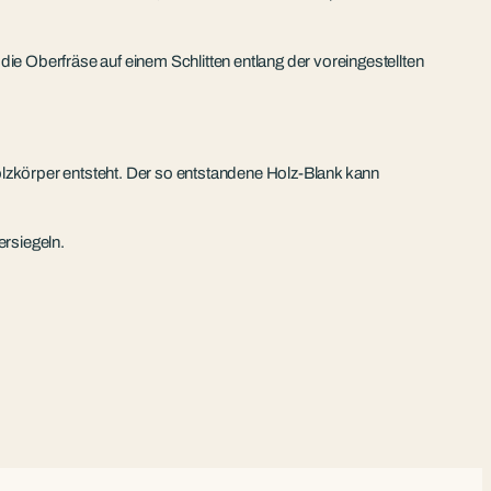
 die Oberfräse auf einem Schlitten entlang der voreingestellten
zkörper entsteht. Der so entstandene Holz-Blank kann
ersiegeln.