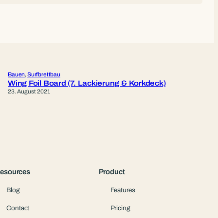
Bauen
, 
Surfbrettbau
Wing Foil Board (7. Lackierung & Korkdeck)
23. August 2021
esources
Product
Blog
Features
Contact
Pricing