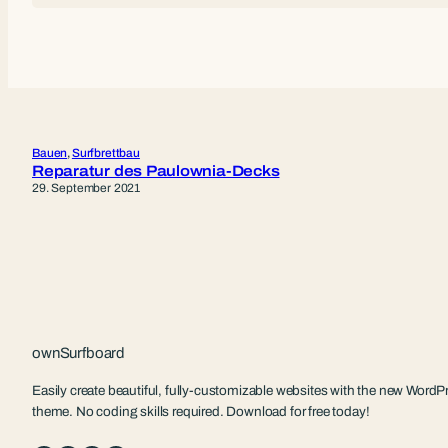
Bauen
, 
Surfbrettbau
Reparatur des Paulownia-Decks
29. September 2021
ownSurfboard
Easily create beautiful, fully-customizable websites with the new WordPr
theme. No coding skills required. Download for free today!