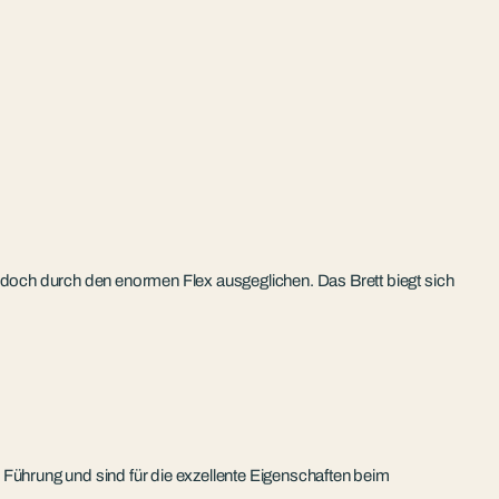
a jedoch durch den enormen Flex ausgeglichen. Das Brett biegt sich
 Führung und sind für die exzellente Eigenschaften beim