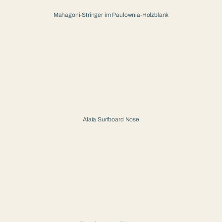
Mahagoni-Stringer im Paulownia-Holzblank
Alaia Surfboard Nose