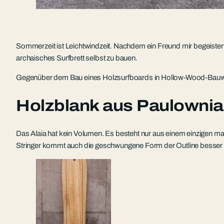
Sommerzeit ist Leichtwindzeit. Nachdem ein Freund mir begeister
archaisches Surfbrett selbst zu bauen.
Gegenüber dem Bau eines Holzsurfboards in Hollow-Wood-Bauweise
Holzblank aus Paulownia
Das Alaia hat kein Volumen. Es besteht nur aus einem einzigen m
Stringer kommt auch die geschwungene Form der Outline besser 