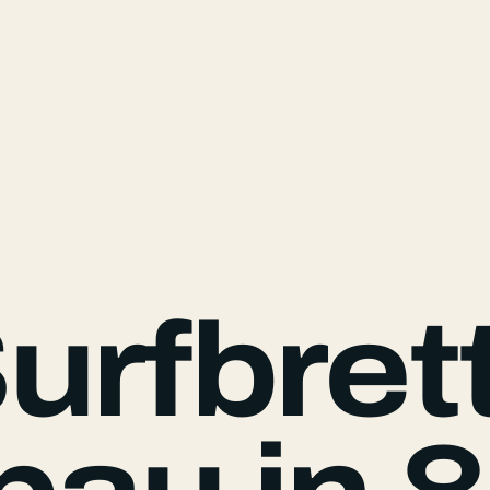
urfbrett