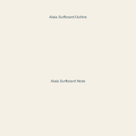
Alaia Surfboard Outline
Alaia Surfboard Nose