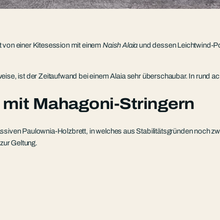
t von einer Kitesession mit einem
Naish Alaia
und dessen Leichtwind-Pote
, ist der Zeitaufwand bei einem Alaia sehr überschaubar. In rund ach
 mit Mahagoni-Stringern
assiven Paulownia-Holzbrett, in welches aus Stabilitätsgründen noch z
zur Geltung.