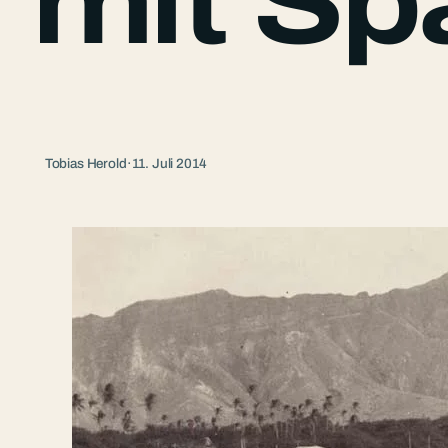
mit Sp
Tobias Herold
·
11. Juli 2014