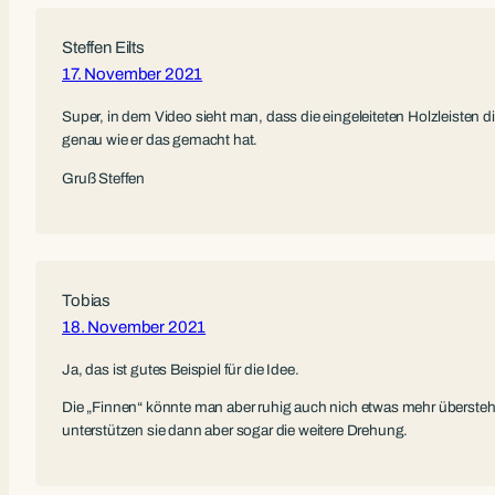
Steffen Eilts
17. November 2021
Super, in dem Video sieht man, dass die eingeleiteten Holzleisten 
genau wie er das gemacht hat.
Gruß Steffen
Tobias
18. November 2021
Ja, das ist gutes Beispiel für die Idee.
Die „Finnen“ könnte man aber ruhig auch nich etwas mehr überst
unterstützen sie dann aber sogar die weitere Drehung.