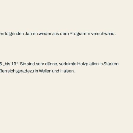
in den folgenden Jahren wieder aus dem Programm verschwand.
5 „bis 19“. Sie sind sehr dünne, verleimte Holzplatten in Stärken
ßen sich geradezu in Wellen und Halsen.