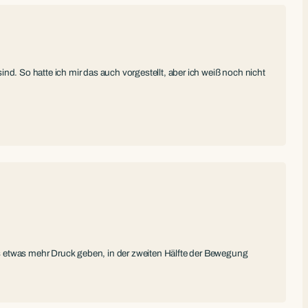
d. So hatte ich mir das auch vorgestellt, aber ich weiß noch nicht
etwas mehr Druck geben, in der zweiten Hälfte der Bewegung