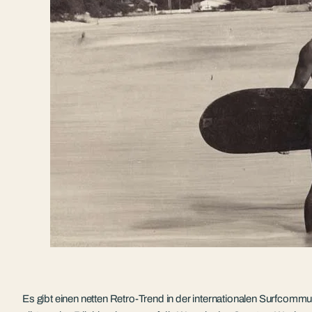
Es gibt einen netten Retro-Trend in der internationalen Surfcom