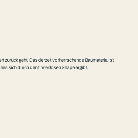
rt zurück geht. Das derzeit vorherrschende Baumaterial ist
lches sich durch den finnenlosen Shape ergibt.