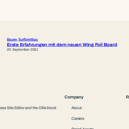
Bauen
, 
Surfbrettbau
Erste Erfahrungen mit dem neuen Wing Foil Board
20. September 2021
Company
R
ess Site Editor and the Ollie block
About
Careers