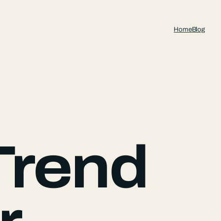
Home
Blog
Trend