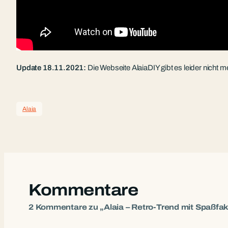
Update 18.11.2021:
Die Webseite AlaiaDIY gibt es leider nicht m
Alaia
Kommentare
2 Kommentare zu „Alaia – Retro-Trend mit Spaßfak