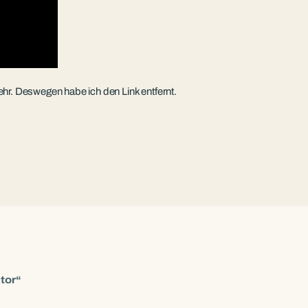
ehr. Deswegen habe ich den Link entfernt.
tor“