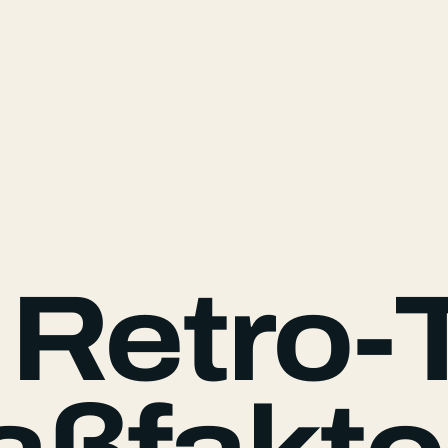
– Retro-