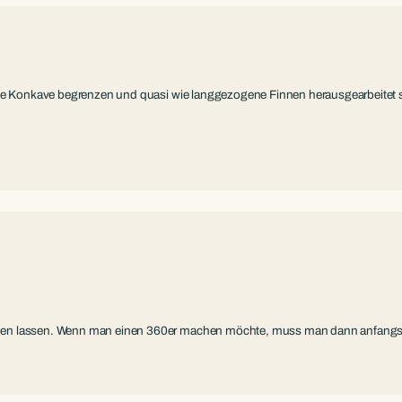
die Konkave begrenzen und quasi wie langgezogene Finnen herausgearbeitet sin
ehen lassen. Wenn man einen 360er machen möchte, muss man dann anfangs 