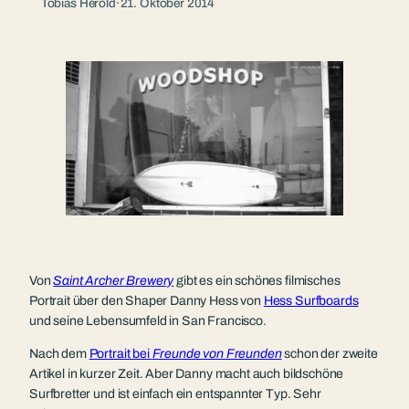
Tobias Herold
·
21. Oktober 2014
Von
Saint Archer Brewery
gibt es ein schönes filmisches
Portrait über den Shaper Danny Hess von
Hess Surfboards
und seine Lebensumfeld in San Francisco.
Nach dem
Portrait bei
Freunde von Freunden
schon der zweite
Artikel in kurzer Zeit. Aber Danny macht auch bildschöne
Surfbretter und ist einfach ein entspannter Typ. Sehr