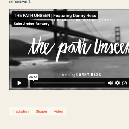
sehenswert.
Inspiration
Shaper
Video