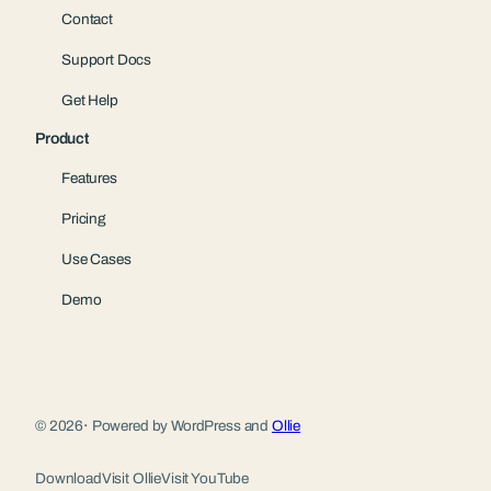
Contact
Support Docs
Get Help
Product
Features
Pricing
Use Cases
Demo
© 2026
·
Powered by WordPress and
Ollie
Download
Visit Ollie
Visit YouTube