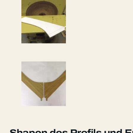
Shapen des Profils und 