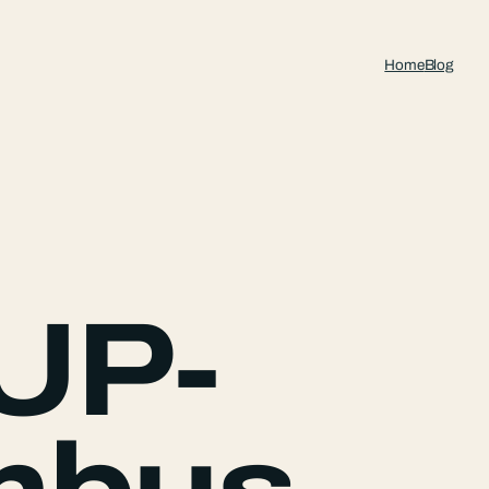
Home
Blog
UP-