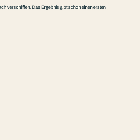
ch verschliffen. Das Ergebnis gibt schon einen ersten