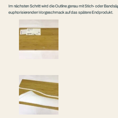
Im nächsten Schritt wird die Outline genau mit Stich- oder Bands
euphorisierenden Vorgeschmack auf das spätere Endprodukt.