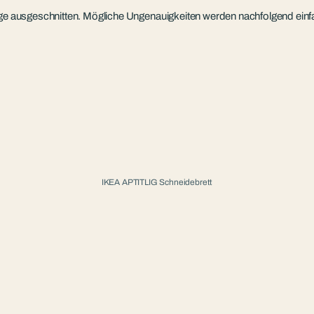
äge ausgeschnitten. Mögliche Ungenauigkeiten werden nachfolgend einfa
IKEA APTITLIG Schneidebrett