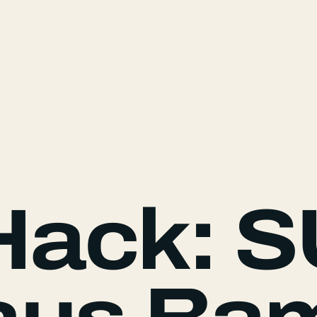
Hack: S