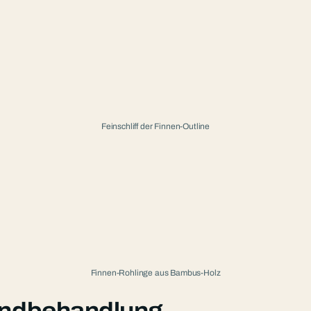
Feinschliff der Finnen-Outline
Finnen-Rohlinge aus Bambus-Holz
Endbehandlung