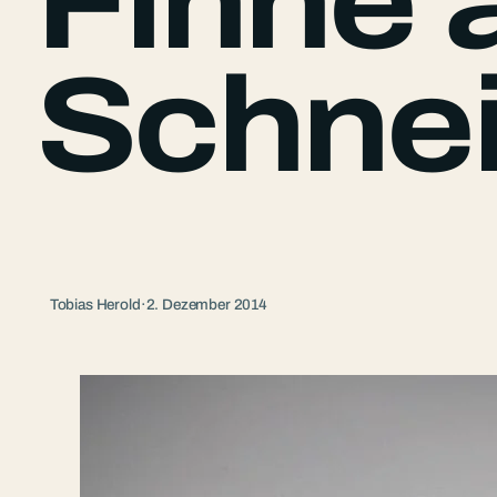
Finne 
Schnei
Tobias Herold
·
2. Dezember 2014