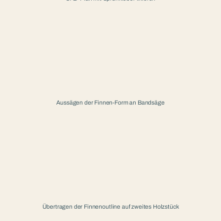
Aussägen der Finnen-Form an Bandsäge
Übertragen der Finnenoutline auf zweites Holzstück