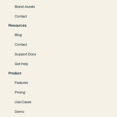
Brand Assets
Contact
Resources
Blog
Contact
Support Docs
Get Help
Product
Features
Pricing
Use Cases
Demo