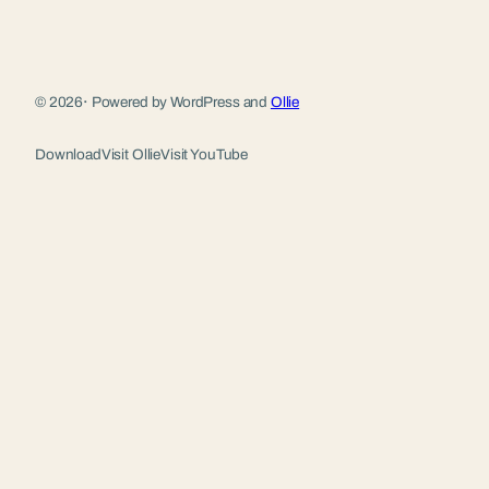
© 2026
·
Powered by WordPress and
Ollie
Download
Visit Ollie
Visit YouTube