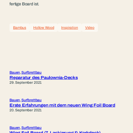
fertige Board ist.
Bambus
Hollow Wood
Inspiration
Video
Bauen
, 
Surfbrettbau
Reparatur des Paulownia-Decks
29. September 2021
Bauen
, 
Surfbrettbau
Erste Erfahrungen mit dem neuen Wing Foil Board
20. September 2021
Bauen
, 
Surfbrettbau
Wing Foil Board (7. Lackierung & Korkdeck)