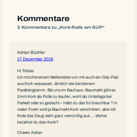
Kommentare
2 Kommentare zu „Kork-Rails am SUP“
Adrian Büchler
17. Dezember 2016
Hi Tobias
Ich möchte einem Wellenreiter von mir auch ein Grip-Pad
aus Kork verpassen, ähnlich wie bei deinem
Parallelogramm. Bei uns im Bauhaus -Baumarkt gibt es
2mm Kork als Rolle zu kaufen, wohl als Unterlage bei
Parkett oder so gedacht – hälst du das für brauchbar ? In
vielen Foren wird ja Baumarkt Kork verschrieen, aber ich
finde das Zeug sieht ganz vernünftig aus…..Woher
beziehst du dein Kork?
Cheers Adrian