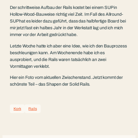
Der schrittweise Aufbau der Rails kostet bei einem SUP in
Hollow-Wood-Bauweise richtig viel Zeit. Im Fall des Allround-
SUP hat es leider dazu geführt, dass das halbfertige Board bei
mir jetzt fast ein halbes Jahr in der Werkstatt lag und ich mich
immer vor der Arbeit gedrückt habe.
Letzte Woche hatte ich aber eine Idee, wie ich den Bauprozess
beschleunigen kann. Am Wochenende habe ich es
ausprobiert, und die Rails waren tatsächlich an zwei
Vormittagen verklebt.
Hier ein Foto vom aktuellen Zwischenstand. Jetzt kommt der
schönste Teil – das Shapen der Solid Rails.
Kork
Rails