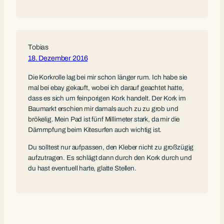
Tobias
18. Dezember 2016
Die Korkrolle lag bei mir schon länger rum. Ich habe sie
mal bei ebay gekauft, wobei ich darauf geachtet hatte,
dass es sich um feinporigen Kork handelt. Der Kork im
Baumarkt erschien mir damals auch zu zu grob und
brökelig. Mein Pad ist fünf Millimeter stark, da mir die
Dämmpfung beim Kitesurfen auch wichtig ist.
Du solltest nur aufpassen, den Kleber nicht zu großzügig
aufzutragen. Es schlägt dann durch den Kork durch und
du hast eventuell harte, glatte Stellen.