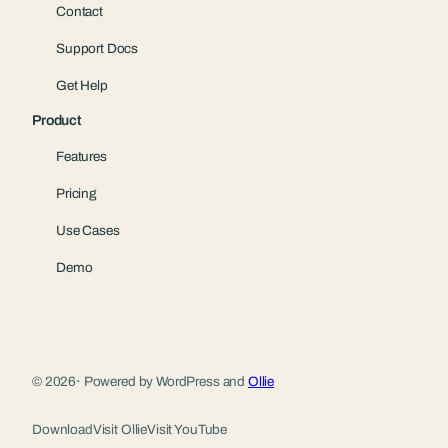
Contact
Support Docs
Get Help
Product
Features
Pricing
Use Cases
Demo
© 2026
·
Powered by WordPress and
Ollie
Download
Visit Ollie
Visit YouTube