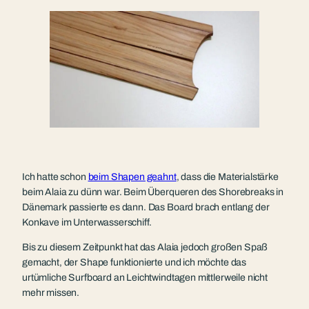
Ich hatte schon
beim Shapen geahnt
, dass die Materialstärke
beim Alaia zu dünn war. Beim Überqueren des Shorebreaks in
Dänemark passierte es dann. Das Board brach entlang der
Konkave im Unterwasserschiff.
Bis zu diesem Zeitpunkt hat das Alaia jedoch großen Spaß
gemacht, der Shape funktionierte und ich möchte das
urtümliche Surfboard an Leichtwindtagen mittlerweile nicht
mehr missen.