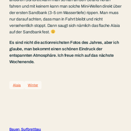
fahren und mit keinem kann man solche Mini-Wellen direkt über
der ersten Sandbank (3-5 cm Wassertiefe) rippen. Man muss
nur darauf achten, dass man in Fahrt bleibt und nicht
versehentlich stoppt. Dann saugt sich nämlich das flache Alaia
auf der Sandbank fest.
Es sind nicht die actionreichsten Fotos des Jahres, aber ich
glaube, man bekommt einen schönen Eindruck der
entspannten Atmosphäre. Ich freue mich auf das nächste
Wochenende.
Alaia
Winter
Bauen
, 
Surfbrettbau