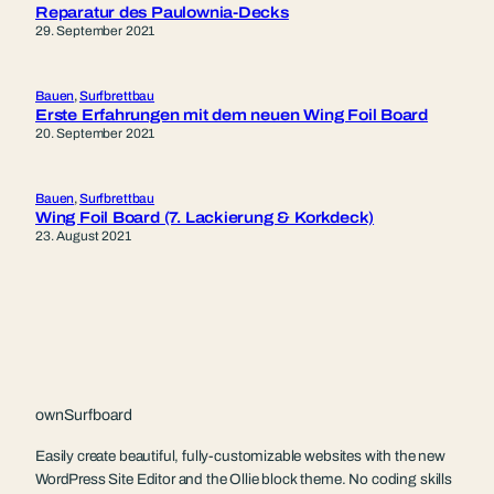
Reparatur des Paulownia-Decks
29. September 2021
Bauen
, 
Surfbrettbau
Erste Erfahrungen mit dem neuen Wing Foil Board
20. September 2021
Bauen
, 
Surfbrettbau
Wing Foil Board (7. Lackierung & Korkdeck)
23. August 2021
ownSurfboard
Easily create beautiful, fully-customizable websites with the new
WordPress Site Editor and the Ollie block theme. No coding skills