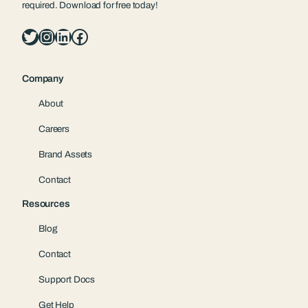
required. Download for free today!
Twitter
Instagram
LinkedIn
Facebook
Company
About
Careers
Brand Assets
Contact
Resources
Blog
Contact
Support Docs
Get Help