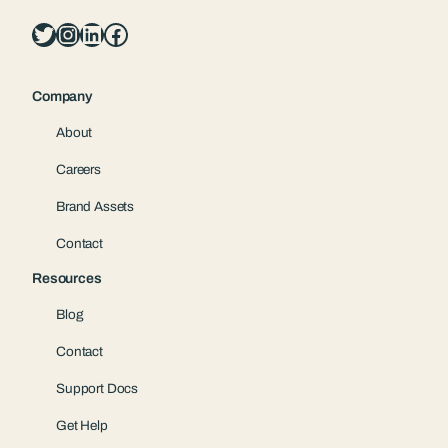
Twitter
Instagram
LinkedIn
Facebook
Company
About
Careers
Brand Assets
Contact
Resources
Blog
Contact
Support Docs
Get Help