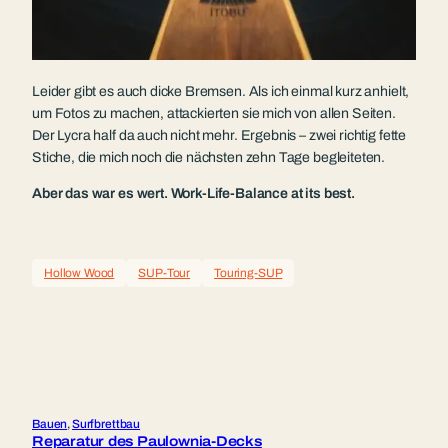
Leider gibt es auch dicke Bremsen. Als ich einmal kurz anhielt,
um Fotos zu machen, attackierten sie mich von allen Seiten.
Der Lycra half da auch nicht mehr. Ergebnis – zwei richtig fette
Stiche, die mich noch die nächsten zehn Tage begleiteten.
Aber das war es wert. Work-Life-Balance at its best.
Hollow Wood
SUP-Tour
Touring-SUP
Bauen
, 
Surfbrettbau
Reparatur des Paulownia-Decks