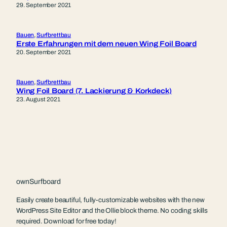
29. September 2021
Bauen
, 
Surfbrettbau
Erste Erfahrungen mit dem neuen Wing Foil Board
20. September 2021
Bauen
, 
Surfbrettbau
Wing Foil Board (7. Lackierung & Korkdeck)
23. August 2021
ownSurfboard
Easily create beautiful, fully-customizable websites with the new
WordPress Site Editor and the Ollie block theme. No coding skills
required. Download for free today!