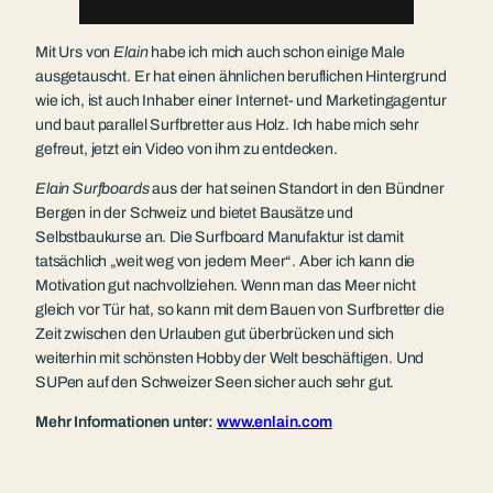
Mit Urs von
Elain
habe ich mich auch schon einige Male
ausgetauscht. Er hat einen ähnlichen beruflichen Hintergrund
wie ich, ist auch Inhaber einer Internet- und Marketingagentur
und baut parallel Surfbretter aus Holz. Ich habe mich sehr
gefreut, jetzt ein Video von ihm zu entdecken.
Elain Surfboards
aus der hat seinen Standort in den Bündner
Bergen in der Schweiz und bietet Bausätze und
Selbstbaukurse an. Die Surfboard Manufaktur ist damit
tatsächlich „weit weg von jedem Meer“. Aber ich kann die
Motivation gut nachvollziehen. Wenn man das Meer nicht
gleich vor Tür hat, so kann mit dem Bauen von Surfbretter die
Zeit zwischen den Urlauben gut überbrücken und sich
weiterhin mit schönsten Hobby der Welt beschäftigen. Und
SUPen auf den Schweizer Seen sicher auch sehr gut.
Mehr Informationen unter:
www.enlain.com