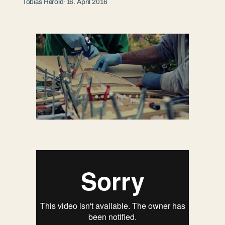
Tobias Herold
·
16. April 2016