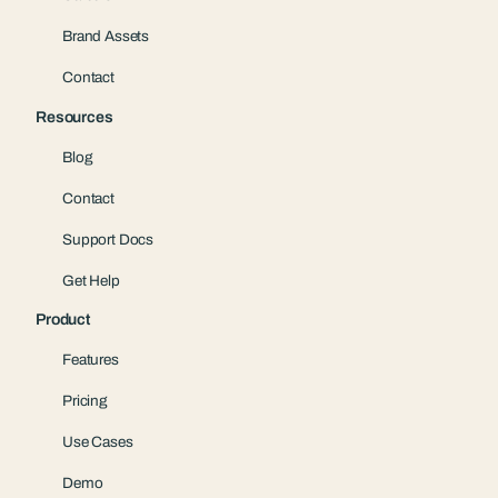
Brand Assets
Contact
Resources
Blog
Contact
Support Docs
Get Help
Product
Features
Pricing
Use Cases
Demo