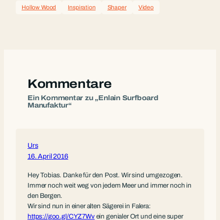
Hollow Wood
Inspiration
Shaper
Video
Kommentare
Ein Kommentar zu „Enlain Surfboard
Manufaktur“
Urs
16. April 2016
Hey Tobias. Danke für den Post. Wir sind umgezogen.
Immer noch weit weg von jedem Meer und immer noch in
den Bergen.
Wir sind nun in einer alten Sägerei in Falera:
https://goo.gl/CYZ7Wv
ein genialer Ort und eine super