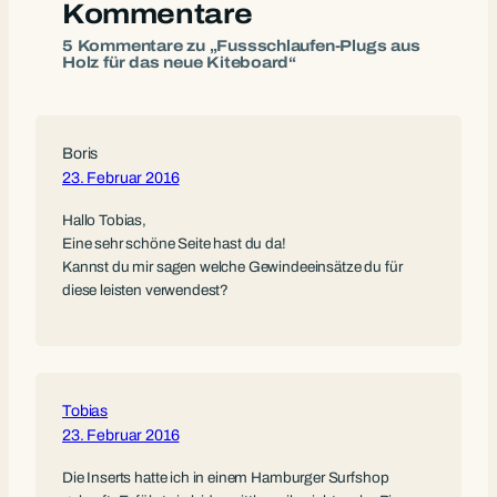
Kommentare
5 Kommentare zu „Fussschlaufen-Plugs aus
Holz für das neue Kiteboard“
Boris
23. Februar 2016
Hallo Tobias,
Eine sehr schöne Seite hast du da!
Kannst du mir sagen welche Gewindeeinsätze du für
diese leisten verwendest?
Tobias
23. Februar 2016
Die Inserts hatte ich in einem Hamburger Surfshop