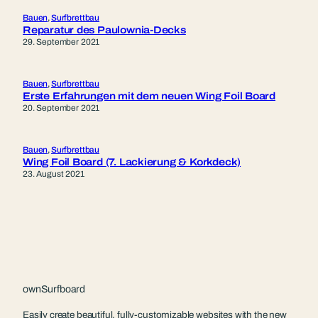
Bauen
, 
Surfbrettbau
Reparatur des Paulownia-Decks
29. September 2021
Bauen
, 
Surfbrettbau
Erste Erfahrungen mit dem neuen Wing Foil Board
20. September 2021
Bauen
, 
Surfbrettbau
Wing Foil Board (7. Lackierung & Korkdeck)
23. August 2021
ownSurfboard
Easily create beautiful, fully-customizable websites with the new