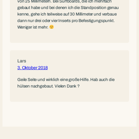
von 25 Millimetern. Bei Surfboards, die ich mehrfach
gebaut habe und bei denen ich die Standposition genau
kenne, gehe ich teilweise auf 30 Millimeter und verbaue
dann nur drei oder vier Inserts pro Befestigungspunkt.
Weniger ist mehr.
Lars
3. Oktober 2018
Geile Seite und wirklich eine große Hilfe. Hab auch die
hülsen nachgebaut. Vielen Dank ?