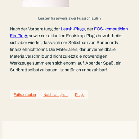
Leisten für jeweils zwei Fussschlaufen
Nach der Vorbereitung der
Leash-Plugs
, der
FCS-kompatiblen
Fin-Plugs
sowie der aktuellen Footstrap-Plugs bewahrheitet
sich aber wieder, dass sich der Selbstbau von Surfboards
finanziell nicht lohnt. Die Materialien, der unvermeidbare
Materialverschnitt und nicht zuletzt die notwendigen
Werkzeuge summieren sich enorm auf. Aber der Spaß, ein
Surfbrett selbst zu bauen, ist natürlich unbezahlbar!
Fußschlaufen
Nachhaltigkeit
Plugs