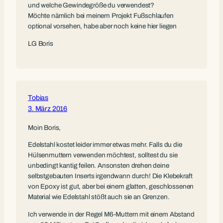
und welche Gewindegröße du verwendest?
Möchte nämlich bei meinem Projekt Fußschlaufen
optional vorsehen, habe aber noch keine hier liegen
LG Boris
Tobias
3. März 2016
Moin Boris,
Edelstahl kostet leider immer etwas mehr. Falls du die
Hülsenmuttern verwenden möchtest, solltest du sie
unbedingt kantig feilen. Ansonsten drehen deine
selbstgebauten Inserts irgendwann durch! Die Klebekraft
von Epoxy ist gut, aber bei einem glatten, geschlossenen
Material wie Edelstahl stößt auch sie an Grenzen.
Ich verwende in der Regel M6-Muttern mit einem Abstand