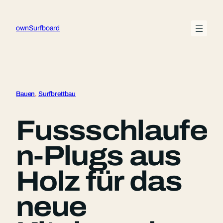
Zum
Inhalt
ownSurfboard
springen
Bauen
, 
Surfbrettbau
Fussschlaufe
n-Plugs aus
Holz für das
neue