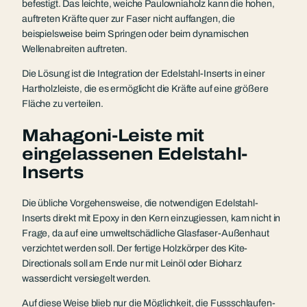
befestigt. Das leichte, weiche Paulowniaholz kann die hohen,
auftreten Kräfte quer zur Faser nicht auffangen, die
beispielsweise beim Springen oder beim dynamischen
Wellenabreiten auftreten.
Die Lösung ist die Integration der Edelstahl-Inserts in einer
Hartholzleiste, die es ermöglicht die Kräfte auf eine größere
Fläche zu verteilen.
Mahagoni-Leiste mit
eingelassenen Edelstahl-
Inserts
Die übliche Vorgehensweise, die notwendigen Edelstahl-
Inserts direkt mit Epoxy in den Kern einzugiessen, kam nicht in
Frage, da auf eine umweltschädliche Glasfaser-Außenhaut
verzichtet werden soll. Der fertige Holzkörper des Kite-
Directionals soll am Ende nur mit Leinöl oder Bioharz
wasserdicht versiegelt werden.
Auf diese Weise blieb nur die Möglichkeit, die Fussschlaufen-