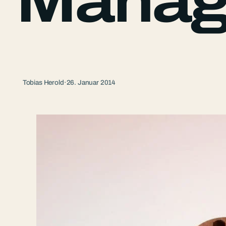
Mahag
Tobias Herold
·
26. Januar 2014