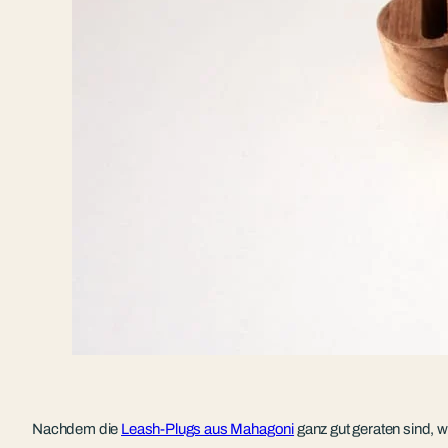
Nachdem die
Leash-Plugs aus Mahagoni
ganz gut geraten sind, wu