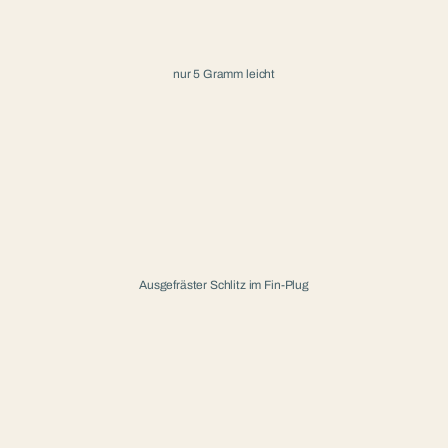
nur 5 Gramm leicht
Ausgefräster Schlitz im Fin-Plug