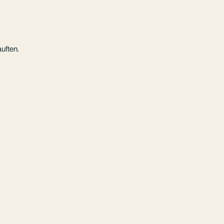
uften.