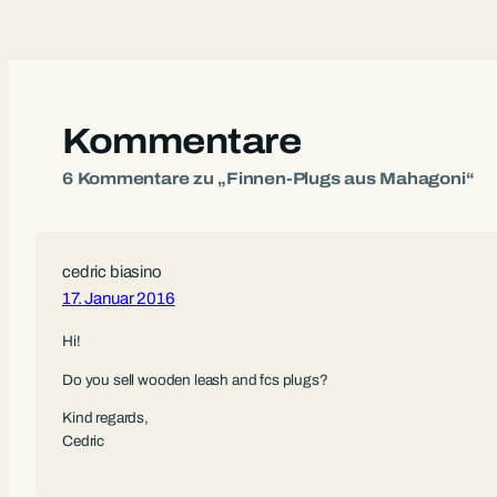
Kommentare
6 Kommentare zu „Finnen-Plugs aus Mahagoni“
cedric biasino
17. Januar 2016
Hi!
Do you sell wooden leash and fcs plugs?
Kind regards,
Cedric