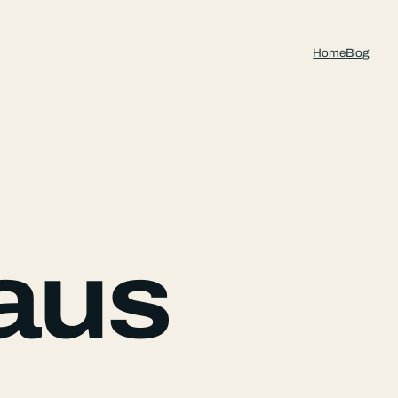
Home
Blog
aus