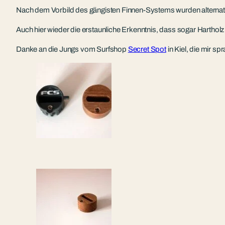
Nach dem Vorbild des gängisten Finnen-Systems wurden alterna
Auch hier wieder die erstaunliche Erkenntnis, dass sogar Hartholz
Danke an die Jungs vom Surfshop
Secret Spot
in Kiel, die mir s