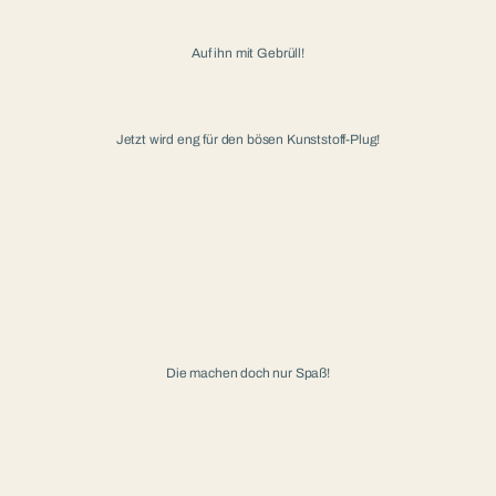
Auf ihn mit Gebrüll!
Jetzt wird eng für den bösen Kunststoff-Plug!
Die machen doch nur Spaß!