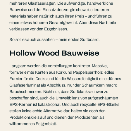
mehreren Glasfaserlagen. Die aufwendige, handwerkliche
Bauweise und der Einsatz des vergleichsweise teureren
Materials haben natürlich auch ihren Preis – und führen zu
einem etwas höheren Gesamtgewicht. Aber diese Nachteile
verblassen vor den Ergebnissen.
So soll es auch aussehen – mein erstes Surfboard.
Hollow Wood Bauweise
Langsam werden die Vorstellungen konkreter. Massive,
formverleimte Kanten aus Kork und Pappelsperrholz, edles
Furnier für die Decks und für die Wasserdichtigkeit eine dünnes
Glasfaserlaminat als Abschluss. Nur der Schaumkern macht
Bauchschmerzen. Nicht nur, dass Surfblanks schwer zu
beschaffen sind, auch die Umweltbilanz von aufgeschäumten
EPS-Kernen ist katastrophal. Und auch recycelte EPS-Blanks
stellen keine echte Alternative dar, halten sie doch den
Produktionskreislauf und dienen den Produzenten als
willkommenes Feigenblatt.