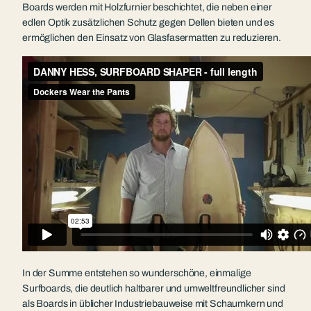
Boards werden mit Holzfurnier beschichtet, die neben einer
edlen Optik zusätzlichen Schutz gegen Dellen bieten und es
ermöglichen den Einsatz von Glasfasermatten zu reduzieren.
In der Summe entstehen so wunderschöne, einmalige
Surfboards, die deutlich haltbarer und umweltfreundlicher sind
als Boards in üblicher Industriebauweise mit Schaumkern und