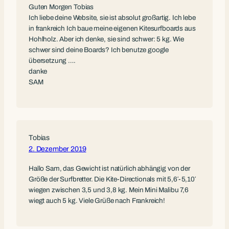
Guten Morgen Tobias
Ich liebe deine Website, sie ist absolut großartig. Ich lebe
in frankreich Ich baue meine eigenen Kitesurfboards aus
Hohlholz. Aber ich denke, sie sind schwer: 5 kg. Wie
schwer sind deine Boards? Ich benutze google
übersetzung ….
danke
SAM
Tobias
2. Dezember 2019
Hallo Sam, das Gewicht ist natürlich abhängig von der
Größe der Surfbretter. Die Kite-Directionals mit 5,6′-5,10′
wiegen zwischen 3,5 und 3,8 kg. Mein Mini Malibu 7,6
wiegt auch 5 kg. Viele Grüße nach Frankreich!