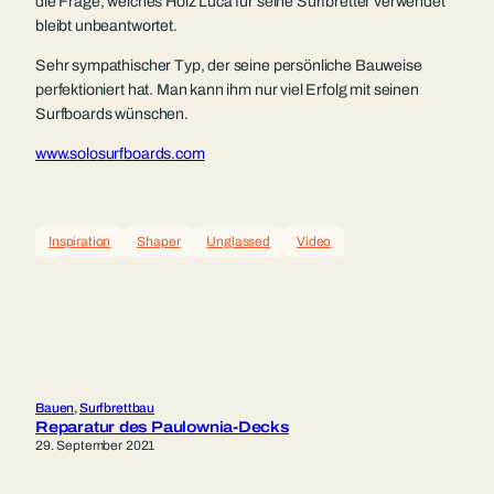
die Frage, welches Holz Luca für seine Surfbretter verwendet
bleibt unbeantwortet.
Sehr sympathischer Typ, der seine persönliche Bauweise
perfektioniert hat. Man kann ihm nur viel Erfolg mit seinen
Surfboards wünschen.
www.solosurfboards.com
Inspiration
Shaper
Unglassed
Video
Bauen
, 
Surfbrettbau
Reparatur des Paulownia-Decks
29. September 2021