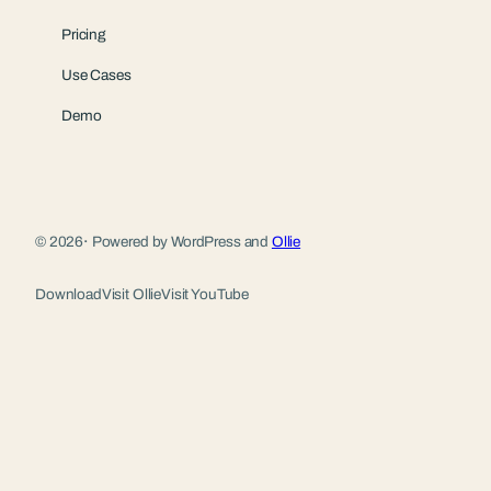
Pricing
Use Cases
Demo
© 2026
·
Powered by WordPress and
Ollie
Download
Visit Ollie
Visit YouTube