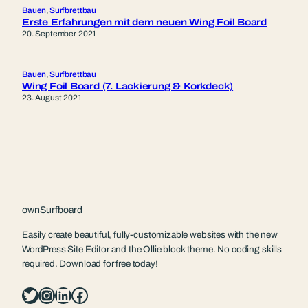
Bauen
, 
Surfbrettbau
Erste Erfahrungen mit dem neuen Wing Foil Board
20. September 2021
Bauen
, 
Surfbrettbau
Wing Foil Board (7. Lackierung & Korkdeck)
23. August 2021
ownSurfboard
Easily create beautiful, fully-customizable websites with the new
WordPress Site Editor and the Ollie block theme. No coding skills
required. Download for free today!
Twitter
Instagram
LinkedIn
Facebook