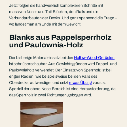
Jetzt folgen die handwerklich komplexeren Schritte mit
massiven Nose- und Tail-Blöcken, den Rails und die
Verbundaufbauten der Decks. Und ganz spannend die Frage –
wo landet man am Ende mit dem Gewicht.
Blanks aus Pappelsperrholz
und Paulownia-Holz
Der bisherige Materialeinsatz bei den
Hollow-Wood-Gerüsten
ist sehr überschaubar. Aus Gewichtsgründen wird Pappel- und
Paulowniaholz verwendet. Der Einsatz von Sperrholz ist bei
engen Radien, wie beispielsweise bei den Rails des
Oberdecks, aufwendiger und setzt
etwas Übung
voraus.
Speziell der obere Nose-Bereich ist eine Herausforderung, da
das Sperrholz in zwei Richtungen gebogen wird.