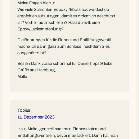
Meine Fragen hierzu:
Wie viele Schichten Eopoxy /Bootslack würdest du
empfehlen aufzutragen, damit es ordentlich geschützt
ist? Vorher rau anschleifen? Hast du evtl. eine
Epoxy/Lackempfehlung?
Die Bohrungen für die Finnen und Entlüftungsventil
mache ich dann ganz zum Schluss, nachdem alles
ausgehärtet ist?
Besten Dank vorab schonmal für Deine Tipps & liebe
Grüße aus Hamburg,
Malte
Tobias
11. Dezember 2023
Hallo Malte, generell baut man Finnenkästen und
Entlüftungsventil ein, bevor man lackiert. Dann hat man