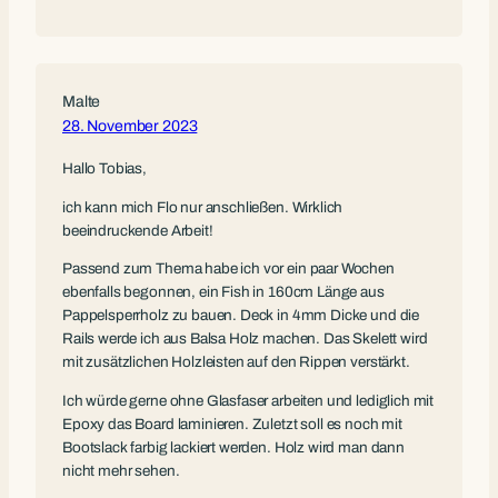
Malte
28. November 2023
Hallo Tobias,
ich kann mich Flo nur anschließen. Wirklich
beeindruckende Arbeit!
Passend zum Thema habe ich vor ein paar Wochen
ebenfalls begonnen, ein Fish in 160cm Länge aus
Pappelsperrholz zu bauen. Deck in 4mm Dicke und die
Rails werde ich aus Balsa Holz machen. Das Skelett wird
mit zusätzlichen Holzleisten auf den Rippen verstärkt.
Ich würde gerne ohne Glasfaser arbeiten und lediglich mit
Epoxy das Board laminieren. Zuletzt soll es noch mit
Bootslack farbig lackiert werden. Holz wird man dann
nicht mehr sehen.