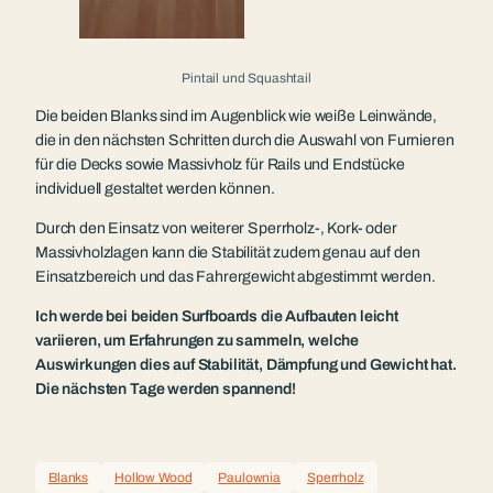
Pintail und Squashtail
Die beiden Blanks sind im Augenblick wie weiße Leinwände,
die in den nächsten Schritten durch die Auswahl von Furnieren
für die Decks sowie Massivholz für Rails und Endstücke
individuell gestaltet werden können.
Durch den Einsatz von weiterer Sperrholz-, Kork- oder
Massivholzlagen kann die Stabilität zudem genau auf den
Einsatzbereich und das Fahrergewicht abgestimmt werden.
Ich werde bei beiden Surfboards die Aufbauten leicht
variieren, um Erfahrungen zu sammeln, welche
Auswirkungen dies auf Stabilität, Dämpfung und Gewicht hat.
Die nächsten Tage werden spannend!
Blanks
Hollow Wood
Paulownia
Sperrholz