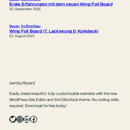
Erste Erfahrungen mit dem neuen Wing Foil Board
20. September 2021
Bauen
, 
Surfbrettbau
Wing Foil Board (7. Lackierung & Korkdeck)
23. August 2021
ownSurfboard
Easily create beautiful, fully-customizable websites with the new
WordPress Site Editor and the Ollie block theme. No coding skills
required. Download for free today!
Twitter
Instagram
LinkedIn
Facebook