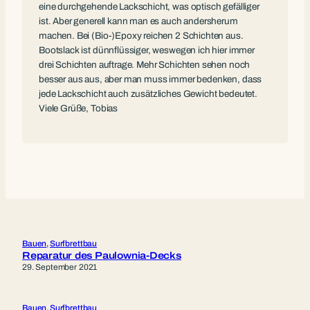
eine durchgehende Lackschicht, was optisch gefälliger
ist. Aber generell kann man es auch andersherum
machen. Bei (Bio-)Epoxy reichen 2 Schichten aus.
Bootslack ist dünnflüssiger, weswegen ich hier immer
drei Schichten auftrage. Mehr Schichten sehen noch
besser aus aus, aber man muss immer bedenken, dass
jede Lackschicht auch zusätzliches Gewicht bedeutet.
Viele Grüße, Tobias
Bauen
, 
Surfbrettbau
Reparatur des Paulownia-Decks
29. September 2021
Bauen
, 
Surfbrettbau