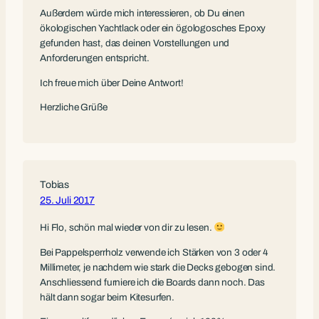
Außerdem würde mich interessieren, ob Du einen
ökologischen Yachtlack oder ein ögologosches Epoxy
gefunden hast, das deinen Vorstellungen und
Anforderungen entspricht.
Ich freue mich über Deine Antwort!
Herzliche Grüße
Tobias
25. Juli 2017
Hi Flo, schön mal wieder von dir zu lesen.
Bei Pappelsperrholz verwende ich Stärken von 3 oder 4
Millimeter, je nachdem wie stark die Decks gebogen sind.
Anschliessend furniere ich die Boards dann noch. Das
hält dann sogar beim Kitesurfen.